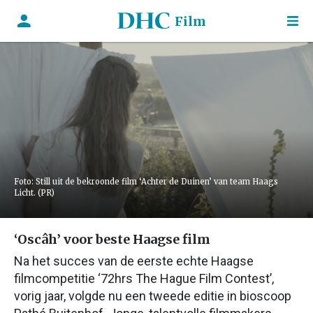
Film
Foto: Still uit de bekroonde film ‘Achter de Duinen’ van team Haags
Licht. (PR)
‘Oscâh’ voor beste Haagse film
Na het succes van de eerste echte Haagse
filmcompetitie ‘72hrs The Hague Film Contest’,
vorig jaar, volgde nu een tweede editie in bioscoop