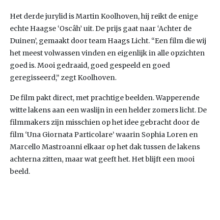
Het derde jurylid is Martin Koolhoven, hij reikt de enige
echte Haagse ‘Oscâh’ uit. De prijs gaat naar ‘Achter de
Duinen’, gemaakt door team Haags Licht. “Een film die wij
het meest volwassen vinden en eigenlijk in alle opzichten
goed is. Mooi gedraaid, goed gespeeld en goed
geregisseerd,” zegt Koolhoven.
De film pakt direct, met prachtige beelden. Wapperende
witte lakens aan een waslijn in een helder zomers licht. De
filmmakers zijn misschien op het idee gebracht door de
film ‘Una Giornata Particolare’ waarin Sophia Loren en
Marcello Mastroanni elkaar op het dak tussen de lakens
achterna zitten, maar wat geeft het. Het blijft een mooi
beeld.