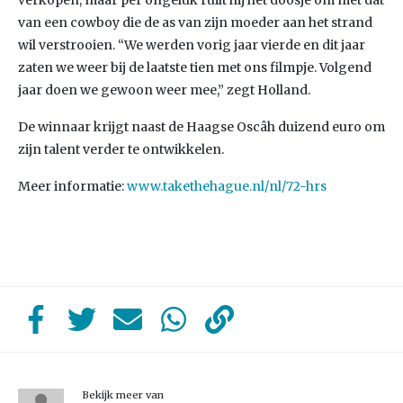
verkopen, maar per ongeluk ruilt hij het doosje om met dat
van een cowboy die de as van zijn moeder aan het strand
wil verstrooien. “We werden vorig jaar vierde en dit jaar
zaten we weer bij de laatste tien met ons filmpje. Volgend
jaar doen we gewoon weer mee,” zegt Holland.
De winnaar krijgt naast de Haagse Oscâh duizend euro om
zijn talent verder te ontwikkelen.
Meer informatie:
www.takethehague.nl/nl/72-hrs
Bekijk meer van