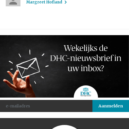
Margreet Hofland