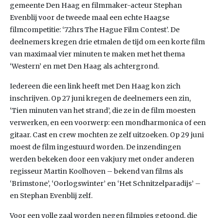
gemeente Den Haag en filmmaker-acteur Stephan
Evenblij voor de tweede maal een echte Haagse
filmcompetitie: ‘72hrs The Hague Film Contest’. De
deelnemers kregen drie etmalen de tijd om een korte film
van maximaal vier minuten te maken met het thema
‘Western’ en met Den Haag als achtergrond.
Iedereen die een link heeft met Den Haag kon zich
inschrijven. Op 27 juni kregen de deelnemers een zin,
‘Tien minuten van het strand’, die ze in de film moesten
verwerken, en een voorwerp: een mondharmonica of een
gitaar. Cast en crew mochten ze zelf uitzoeken. Op 29 juni
moest de film ingestuurd worden. De inzendingen
werden bekeken door een vakjury met onder anderen
regisseur Martin Koolhoven – bekend van films als
‘Brimstone’, ‘Oorlogswinter’ en ‘Het Schnitzelparadijs’ –
en Stephan Evenblij zelf.
Voor een volle zaal worden negen filmpjes getoond, die