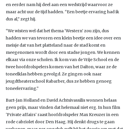
en eerder nam hij deel aan een wedstrijd waarvoor ze
maar acht uur de tijd hadden. “Een beetje ervaring had ik
dus al,” zegt hij.
“We wisten wel dat het thema ‘Western’ zou zijn, dus
hadden we van tevoren een klein beetje een idee over een
meisje dat van het platteland naar de stad komt en
meegenomen wordt door een stadse jongen. We kennen
elkaar via onze scholen. Ik kom van de Vrije School en de
twee hoofdrolspelers komen van het Dalton, waar ze de
toneelklas hebben gevolgd. Ze gingen ook naar
jeugdtheaterschool Rabarber, dus ze hebben genoeg
toneelervaring.”
Bart-Jan Holland en David Achtsivassilis wonnen helaas
geen prijs, maar vinden dat helemaal niet erg. In hun film
‘Private affairs’ raast hoofdrolspeler Max Kreuzer in een
rode cabriolet door Den Haag. Hij denkt drugs te gaan