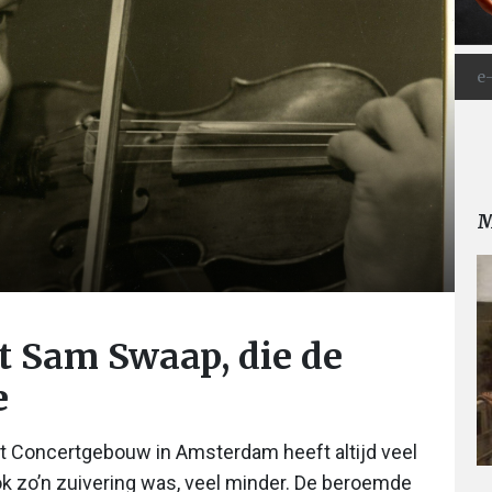
M
st Sam Swaap, die de
e
t Concertgebouw in Amsterdam heeft altijd veel
ok zo’n zuivering was, veel minder. De beroemde