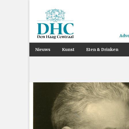
Adv
Nieuws
Kunst
Eten & Drinken