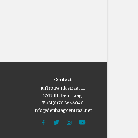
Contact
Juffrouw Idastraat 11
2513 BE Den Haag
T +31(0)70 3644040
info@denhaagcentraal.net