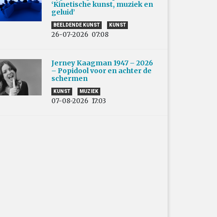
‘Kinetische kunst, muziek en
geluid’
BEELDENDE KUNST
KUNST
26-07-2026
07:08
Jerney Kaagman 1947 – 2026
– Popidool voor en achter de
schermen
KUNST
MUZIEK
07-08-2026
17:03