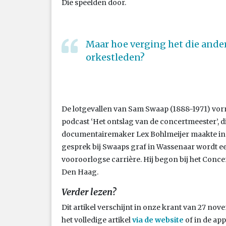
Die speelden door.
Maar hoe verging het die ande
orkestleden?
De lotgevallen van Sam Swaap (1888-1971) vo
podcast ‘Het ontslag van de concertmeester’, d
documentairemaker Lex Bohlmeijer maakte in 
gesprek bij Swaaps graf in Wassenaar wordt ee
vooroorlogse carrière. Hij begon bij het Conce
Den Haag.
Verder lezen?
Dit artikel verschijnt in onze krant van 27 no
het volledige artikel
via de
website
of in de ap