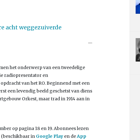
re acht weggezuiverde
rmen het onderwerp van een tweedelige
ie radiopresentator en
opdracht van het RO. Beginnend met een
rst een levendig beeld geschetst van diens
rtgebouw Orkest, maar trad in 1914 aan in
vember op pagina 18 en 19. Abonnees lezen
p (beschikbaar in
Google Play
en de
App