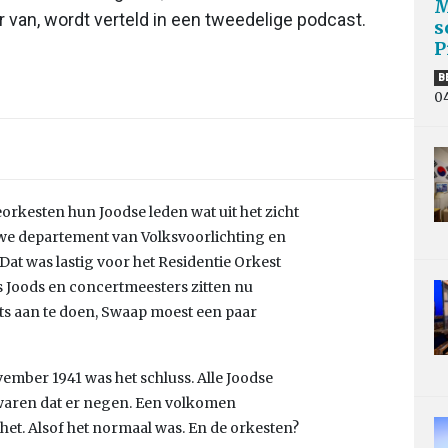
M
r van, wordt verteld in een tweedelige podcast.
s
P
B
0
eorkesten hun Joodse leden wat uit het zicht
euwe departement van Volksvoorlichting en
Dat was lastig voor het Residentie Orkest
 Joods en concertmeesters zitten nu
ets aan te doen, Swaap moest een paar
ember 1941 was het schluss. Alle Joodse
waren dat er negen. Een volkomen
 het. Alsof het normaal was. En de orkesten?