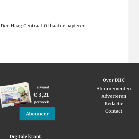
Den Haag Centraal. Of haal de papieren
Over DHC
al vanaf
Abonnementen
€ 3,21
Adverteren
per week
Redactie
Contact
Abonneer
Digitale krant