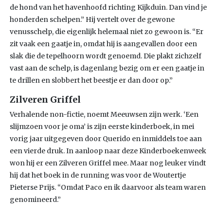
de hond van het havenhoofd richting Kijkduin. Dan vind je
honderden schelpen.” Hij vertelt over de gewone
venusschelp, die eigenlijk helemaal niet zo gewoon is. “Er
zit vaak een gaatje in, omdat hij is aangevallen door een
slak die de tepelhoorn wordt genoemd. Die plakt zichzelf
vast aan de schelp, is dagenlang bezig om er een gaatje in
te drillen en slobbert het beestje er dan door op.”
Zilveren Griffel
Verhalende non-fictie, noemt Meeuwsen zijn werk. ‘Een
slijmzoen voor je oma’ is zijn eerste kinderboek, in mei
vorig jaar uitgegeven door Querido en inmiddels toe aan
een vierde druk. In aanloop naar deze Kinderboekenweek
won hij er een Zilveren Griffel mee. Maar nog leuker vindt
hij dat het boek in de running was voor de Woutertje
Pieterse Prijs. “Omdat Paco en ik daarvoor als team waren
genomineerd.”