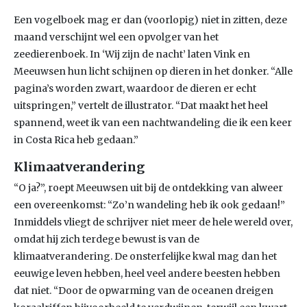
Een vogelboek mag er dan (voorlopig) niet in zitten, deze
maand verschijnt wel een opvolger van het
zeedierenboek. In ‘Wij zijn de nacht’ laten Vink en
Meeuwsen hun licht schijnen op dieren in het donker. “Alle
pagina’s worden zwart, waardoor de dieren er echt
uitspringen,” vertelt de illustrator. “Dat maakt het heel
spannend, weet ik van een nachtwandeling die ik een keer
in Costa Rica heb gedaan.”
Klimaatverandering
“O ja?”, roept Meeuwsen uit bij de ontdekking van alweer
een overeenkomst: “Zo’n wandeling heb ik ook gedaan!”
Inmiddels vliegt de schrijver niet meer de hele wereld over,
omdat hij zich terdege bewust is van de
klimaatverandering. De onsterfelijke kwal mag dan het
eeuwige leven hebben, heel veel andere beesten hebben
dat niet. “Door de opwarming van de oceanen dreigen