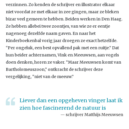
verzinnen. Zo kenden de schrijver en illustrator elkaar
niet voordat ze met elkaar in zee gingen, maar ze bleken
bizar veel gemeen te hebben. Beiden werken in Den Haag.
Ze hebben allebei twee zoontjes, van wie ze er eentje
nagenoeg dezelfde naam gaven. En naar het
Kinderboekenbal vorig jaar droegen ze exact hetzelfde.
“Per ongeluk, een best opvallend pak met een ruitje.” Dat
hun beider achternamen, Vink en Meeuwsen, aan vogels
doen denken, horen ze vaker. “Maar Meeuwsen komt van
Bartholomeuszoon,” ontkracht de schrijver deze
vergelijking, “niet van de meeuw.”
Liever dan een opgeheven vinger laat ik
zien hoe fascinerend de natuur is
schrijver Matthijs Meeuwsen