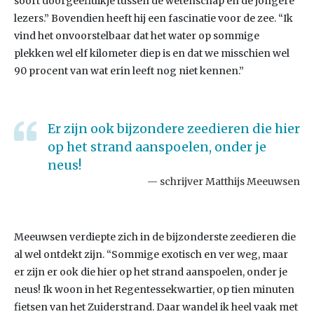
soort doorgeefluikje tussen de wetenschap en de jongere
lezers.” Bovendien heeft hij een fascinatie voor de zee. “Ik
vind het onvoorstelbaar dat het water op sommige
plekken wel elf kilometer diep is en dat we misschien wel
90 procent van wat erin leeft nog niet kennen.”
Er zijn ook bijzondere zeedieren die hier
op het strand aanspoelen, onder je
neus!
schrijver Matthijs Meeuwsen
Meeuwsen verdiepte zich in de bijzonderste zeedieren die
al wel ontdekt zijn. “Sommige exotisch en ver weg, maar
er zijn er ook die hier op het strand aanspoelen, onder je
neus! Ik woon in het Regentessekwartier, op tien minuten
fietsen van het Zuiderstrand. Daar wandel ik heel vaak met