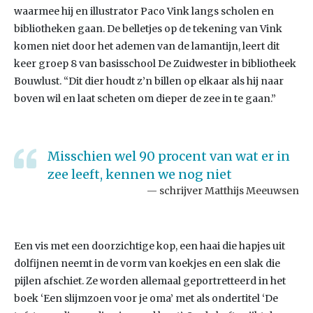
waarmee hij en illustrator Paco Vink langs scholen en
bibliotheken gaan. De belletjes op de tekening van Vink
komen niet door het ademen van de lamantijn, leert dit
keer groep 8 van basisschool De Zuidwester in bibliotheek
Bouwlust. “Dit dier houdt z’n billen op elkaar als hij naar
boven wil en laat scheten om dieper de zee in te gaan.”
Misschien wel 90 procent van wat er in
zee leeft, kennen we nog niet
schrijver Matthijs Meeuwsen
Een vis met een doorzichtige kop, een haai die hapjes uit
dolfijnen neemt in de vorm van koekjes en een slak die
pijlen afschiet. Ze worden allemaal geportretteerd in het
boek ‘Een slijmzoen voor je oma’ met als ondertitel ‘De