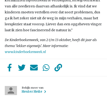
koraalriffen bijvoorbeeld te verdwijnen, terwijl een kwart
van alle zeedieren daarvan afhankelijk is. Ik vind dat we
kinderen moeten vertellen over dat soort problemen, dus
ga ik het zeker niet uit de weg in mijn verhalen, maar het
leesplezier staat voorop. Liever dan een opgeheven vinger
laat ik zien hoe fascinerend de natuur is.”
De Kinderboekenweek, van 2 t/m 13 oktober, heeft dit jaar als
thema ‘lekker eigenwijs’.
Meer informatie:
www.kinderboekenweek.nl
Bekijk meer van
Hester Heite