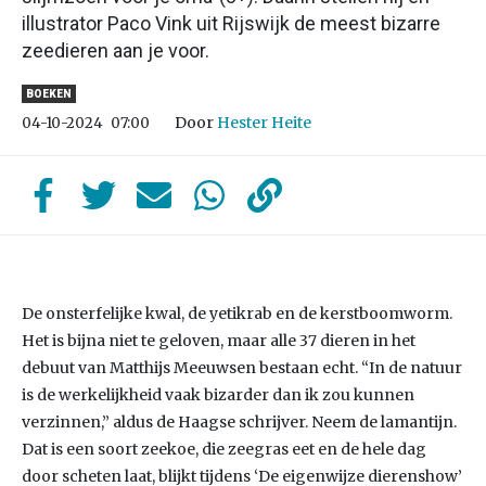
illustrator Paco Vink uit Rijswijk de meest bizarre
zeedieren aan je voor.
BOEKEN
Door
Hester Heite
04-10-2024
07:00
De onsterfelijke kwal, de yetikrab en de kerstboomworm.
Het is bijna niet te geloven, maar alle 37 dieren in het
debuut van Matthijs Meeuwsen bestaan echt. “In de natuur
is de werkelijkheid vaak bizarder dan ik zou kunnen
verzinnen,” aldus de Haagse schrijver. Neem de lamantijn.
Dat is een soort zeekoe, die zeegras eet en de hele dag
door scheten laat, blijkt tijdens ‘De eigenwijze dierenshow’