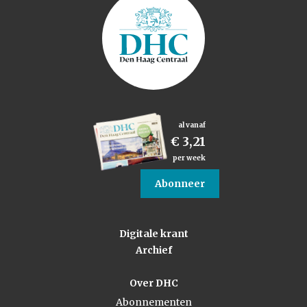
al vanaf
€ 3,21
per week
Abonneer
Digitale krant
Archief
Over DHC
Abonnementen