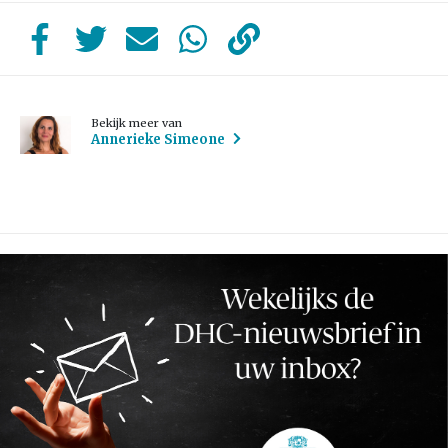
Bekijk meer van
Annerieke Simeone