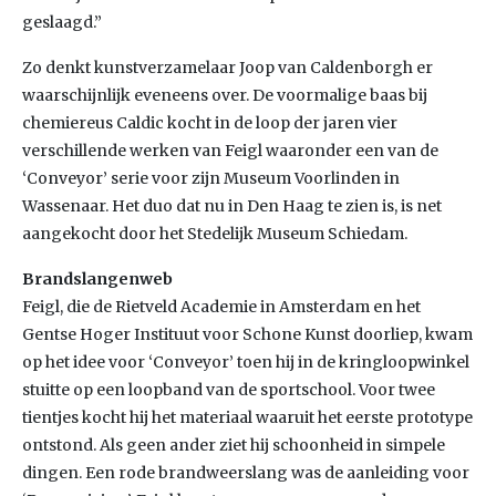
geslaagd.”
Zo denkt kunstverzamelaar Joop van Caldenborgh er
waarschijnlijk eveneens over. De voormalige baas bij
chemiereus Caldic kocht in de loop der jaren vier
verschillende werken van Feigl waaronder een van de
‘Conveyor’ serie voor zijn Museum Voorlinden in
Wassenaar. Het duo dat nu in Den Haag te zien is, is net
aangekocht door het Stedelijk Museum Schiedam.
Brandslangenweb
Feigl, die de Rietveld Academie in Amsterdam en het
Gentse Hoger Instituut voor Schone Kunst doorliep, kwam
op het idee voor ‘Conveyor’ toen hij in de kringloopwinkel
stuitte op een loopband van de sportschool. Voor twee
tientjes kocht hij het materiaal waaruit het eerste prototype
ontstond. Als geen ander ziet hij schoonheid in simpele
dingen. Een rode brandweerslang was de aanleiding voor