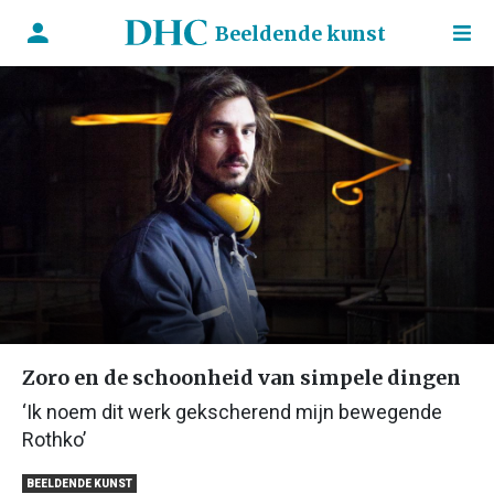
Beeldende kunst
Zoro en de schoonheid van simpele dingen
‘Ik noem dit werk gekscherend mijn bewegende
Rothko’
BEELDENDE KUNST