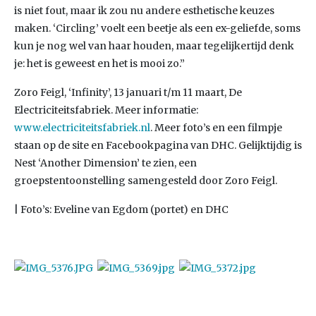
is niet fout, maar ik zou nu andere esthetische keuzes
maken. ‘Circling’ voelt een beetje als een ex-geliefde, soms
kun je nog wel van haar houden, maar tegelijkertijd denk
je: het is geweest en het is mooi zo.”
Zoro Feigl, ‘Infinity’, 13 januari t/m 11 maart, De
Electriciteitsfabriek. Meer informatie:
www.electriciteitsfabriek.nl
. Meer foto’s en een filmpje
staan op de site en Facebookpagina van DHC. Gelijktijdig is
Nest ‘Another Dimension’ te zien, een
groepstentoonstelling samengesteld door Zoro Feigl.
| Foto’s: Eveline van Egdom (portet) en DHC