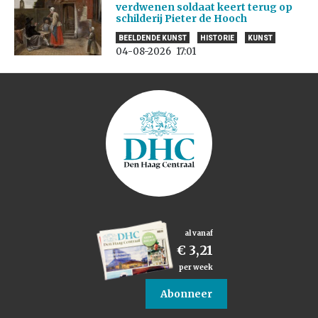
verdwenen soldaat keert terug op
schilderij Pieter de Hooch
BEELDENDE KUNST
HISTORIE
KUNST
04-08-2026
17:01
al vanaf
€ 3,21
per week
Abonneer