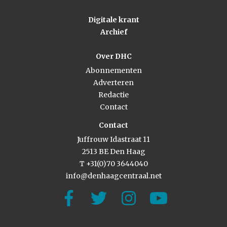
Digitale krant
Archief
Over DHC
Abonnementen
Adverteren
Redactie
Contact
Contact
Juffrouw Idastraat 11
2513 BE Den Haag
T +31(0)70 3644040
info@denhaagcentraal.net