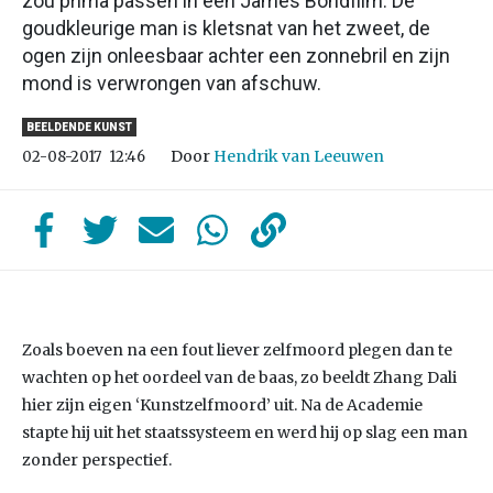
zou prima passen in een James Bondfilm. De
goudkleurige man is kletsnat van het zweet, de
ogen zijn onleesbaar achter een zonnebril en zijn
mond is verwrongen van afschuw.
BEELDENDE KUNST
Door
Hendrik van Leeuwen
02-08-2017
12:46
Zoals boeven na een fout liever zelfmoord plegen dan te
wachten op het oordeel van de baas, zo beeldt Zhang Dali
hier zijn eigen ‘Kunstzelfmoord’ uit. Na de Academie
stapte hij uit het staatssysteem en werd hij op slag een man
zonder perspectief.