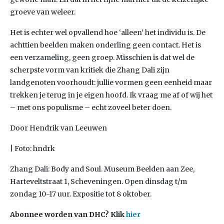
groeve van weleer.
Het is echter wel opvallend hoe ‘alleen’ het individu is. De
achttien beelden maken onderling geen contact. Het is
een verzameling, geen groep. Misschien is dat wel de
scherpste vorm van kritiek die Zhang Dali zijn
landgenoten voorhoudt: jullie vormen geen eenheid maar
trekken je terug in je eigen hoofd. Ik vraag me af of wij het
– met ons populisme – echt zoveel beter doen.
Door Hendrik van Leeuwen
| Foto: hndrk
Zhang Dali: Body and Soul. Museum Beelden aan Zee,
Harteveltstraat 1, Scheveningen. Open dinsdag t/m
zondag 10-17 uur. Expositie tot 8 oktober.
Abonnee worden van DHC? Klik
hier