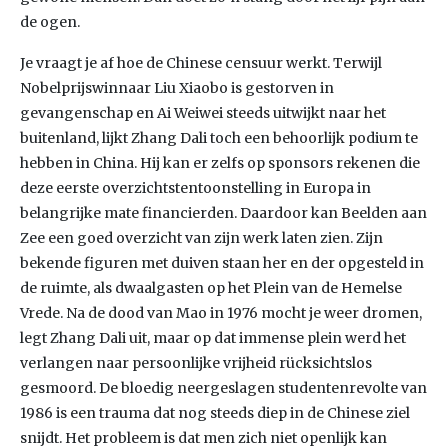
de ogen.
Je vraagt je af hoe de Chinese censuur werkt. Terwijl
Nobelprijswinnaar Liu Xiaobo is gestorven in
gevangenschap en Ai Weiwei steeds uitwijkt naar het
buitenland, lijkt Zhang Dali toch een behoorlijk podium te
hebben in China. Hij kan er zelfs op sponsors rekenen die
deze eerste overzichtstentoonstelling in Europa in
belangrijke mate financierden. Daardoor kan Beelden aan
Zee een goed overzicht van zijn werk laten zien. Zijn
bekende figuren met duiven staan her en der opgesteld in
de ruimte, als dwaalgasten op het Plein van de Hemelse
Vrede. Na de dood van Mao in 1976 mocht je weer dromen,
legt Zhang Dali uit, maar op dat immense plein werd het
verlangen naar persoonlijke vrijheid rücksichtslos
gesmoord. De bloedig neergeslagen studentenrevolte van
1986 is een trauma dat nog steeds diep in de Chinese ziel
snijdt. Het probleem is dat men zich niet openlijk kan