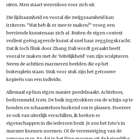
uiten. Men staart wezenloos voor zich uit.
Die lijdzaamheid en vooral die zwijgzaamheid kan
irriteren. “Wat heb ik er mee te maken?” vroeg een
bevriende kunstenaar zich af. Buiten de eigen context
verliest geëngageerde kunst al snel haar zeggingskracht.
Dat ik toch flink door Zhang Dali wordt geraakt heeft
vooral te maken met de ‘feitelijkheid’ van zijn sculpturen.
Neem de achttien marmeren beelden die op het
buitenplein staan. Stuk voor stuk zijn het getrouwe
kopieën van een individu.
Allemaal op hun eigen manier poedelnaakt. Achteloos,
bedremmeld, trots. De buik ingetrokken om de schijn op te
houden en schaamteloos hurkend om te plassen. Hoezeer
ze ook van uiterlijk verschillen, ik herken er
eigenschappen in die iedereen bezit. Je zou het foto’s in
marmer kunnen noemen. Of de vereeuwiging van de
gewone man. En dat in het fijne marmer uit de keizerlijke