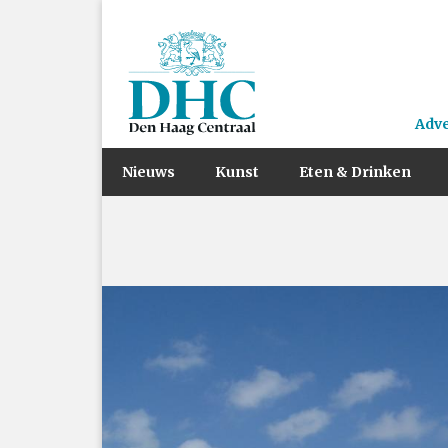
Adv
Nieuws
Kunst
Eten & Drinken