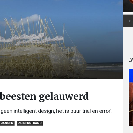
M
dbeesten gelauwerd
n intelligent design, het is puur trial en error’.
 JANSEN
ZUIDERSTRAND