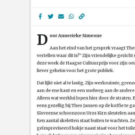
D
oor Annerieke Simeone
Aan het eind van het gesprek vraagt The
vertellen waar dit is?” Zijn vriendelijke gezicht
deze week de Haagse Cultuurprijs voor zijn oeuv
liever geheim voor het grote publiek.
Dat lijkt niet al te lastig. Zijn werkruimte, gr
aan de ene kant en een snelweg aan de andere k
Alleen wat werklui lopen hier door de straten. 
eens gezellig bij Theo Jansen op de koffie te ga
Sloveense schoonzoon Uros Kirn sleutelen aan
Een aantal skeletten staat buiten te wachten. Z
geïmproviseerd hokje naast staat voor het toile