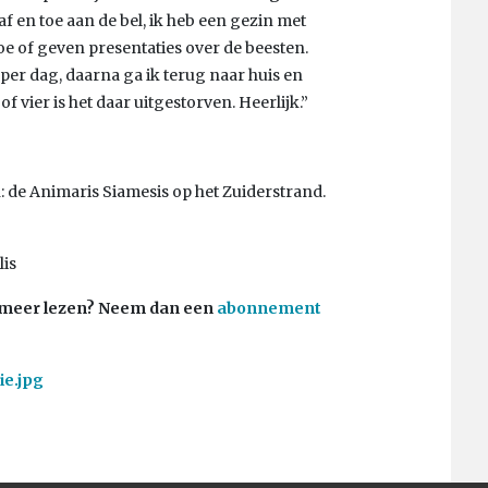
af en toe aan de bel, ik heb een gezin met
oe of geven presentaties over de beesten.
 per dag, daarna ga ik terug naar huis en
f vier is het daar uitgestorven. Heerlijk.”
: de Animaris Siamesis op het Zuiderstrand.
lis
 u meer lezen? Neem dan een
abonnement