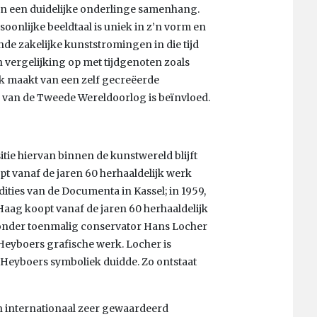
en een duidelijke onderlinge samenhang.
oonlijke beeldtaal is uniek in z’n vorm en
nde zakelijke kunststromingen in die tijd
n vergelijking op met tijdgenoten zoals
ik maakt van een zelf gecreëerde
 van de Tweede Wereldoorlog is beïnvloed.
tie hiervan binnen de kunstwereld blijft
 vanaf de jaren 60 herhaaldelijk werk
ities van de Documenta in Kassel; in 1959,
ag koopt vanaf de jaren 60 herhaaldelijk
 onder toenmalig conservator Hans Locher
 Heyboers grafische werk. Locher is
e Heyboers symboliek duidde. Zo ontstaat
en internationaal zeer gewaardeerd