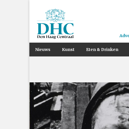
Adv
Nieuws
Kunst
Eten & Drinken