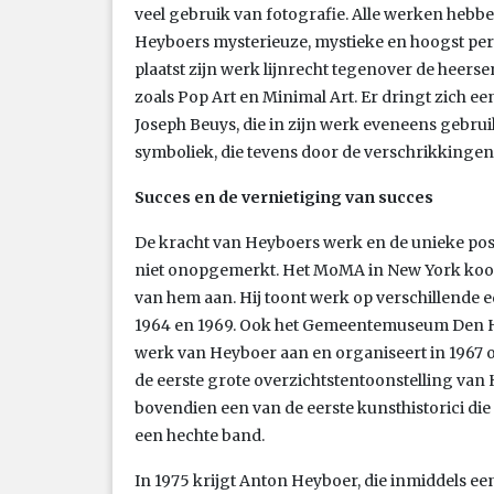
veel gebruik van fotografie. Alle werken hebb
Heyboers mysterieuze, mystieke en hoogst pers
plaatst zijn werk lijnrecht tegenover de heerse
zoals Pop Art en Minimal Art. Er dringt zich ee
Joseph Beuys, die in zijn werk eveneens gebru
symboliek, die tevens door de verschrikkingen
Succes en de vernietiging van succes
De kracht van Heyboers werk en de unieke posi
niet onopgemerkt. Het MoMA in New York koopt
van hem aan. Hij toont werk op verschillende ed
1964 en 1969. Ook het Gemeentemuseum Den Ha
werk van Heyboer aan en organiseert in 1967
de eerste grote overzichtstentoonstelling van
bovendien een van de eerste kunsthistorici di
een hechte band.
In 1975 krijgt Anton Heyboer, die inmiddels e