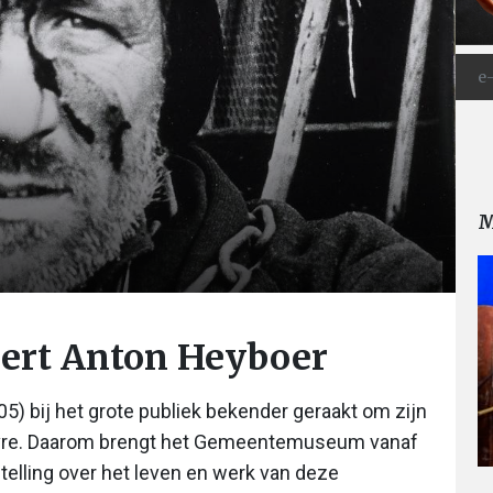
M
rt Anton Heyboer
) bij het grote publiek bekender geraakt om zijn
euvre. Daarom brengt het Gemeentemuseum vanaf
elling over het leven en werk van deze