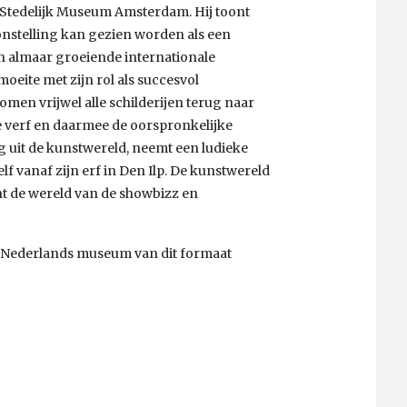
t Stedelijk Museum Amsterdam. Hij toont
oonstelling kan gezien worden als een
n almaar groeiende internationale
oeite met zijn rol als succesvol
omen vrijwel alle schilderijen terug naar
ode verf en daarmee de oorspronkelijke
ug uit de kunstwereld, neemt een ludieke
f vanaf zijn erf in Den Ilp. De kunstwereld
nt de wereld van de showbizz en
en Nederlands museum van dit formaat