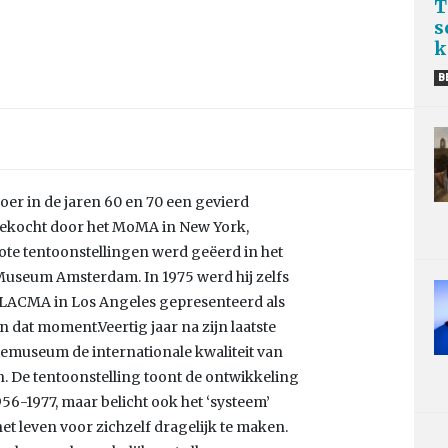
T
s
k
B
oer in de jaren 60 en 70 een gevierd
ekocht door het MoMA in New York,
ote tentoonstellingen werd geëerd in het
useum Amsterdam. In 1975 werd hij zelfs
LACMA in Los Angeles gepresenteerd als
 dat moment.Veertig jaar na zijn laatste
temuseum de internationale kwaliteit van
n. De tentoonstelling toont de ontwikkeling
56-1977, maar belicht ook het ‘systeem’
 leven voor zichzelf dragelijk te maken.