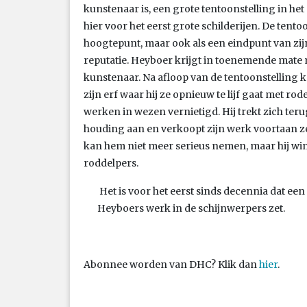
kunstenaar is, een grote tentoonstelling in he
hier voor het eerst grote schilderijen. De tent
hoogtepunt, maar ook als een eindpunt van zij
reputatie. Heyboer krijgt in toenemende mate m
kunstenaar. Na afloop van de tentoonstelling k
zijn erf waar hij ze opnieuw te lijf gaat met r
werken in wezen vernietigd. Hij trekt zich ter
houding aan en verkoopt zijn werk voortaan zel
kan hem niet meer serieus nemen, maar hij wi
roddelpers.
Het is voor het eerst sinds decennia dat e
Heyboers werk in de schijnwerpers zet.
Abonnee worden van DHC? Klik dan
hier
.