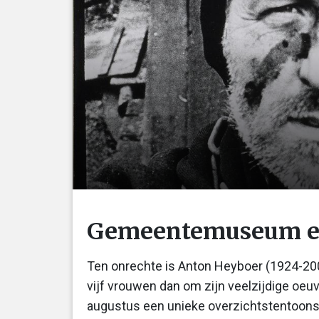
Gemeentemuseum ee
Ten onrechte is Anton Heyboer (1924-2005
vijf vrouwen dan om zijn veelzijdige o
augustus een unieke overzichtstentoonst