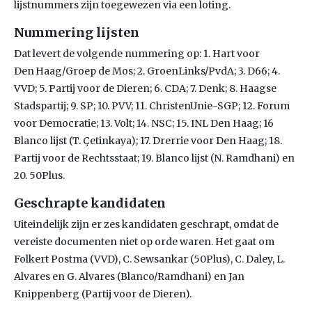
lijstnummers zijn toegewezen via een loting.
Nummering lijsten
Dat levert de volgende nummering op: 1. Hart voor
Den Haag/Groep de Mos; 2. GroenLinks/PvdA; 3. D66; 4.
VVD; 5. Partij voor de Dieren; 6. CDA; 7. Denk; 8. Haagse
Stadspartij; 9. SP; 10. PVV; 11. ChristenUnie-SGP; 12. Forum
voor Democratie; 13. Volt; 14. NSC; 15. INL Den Haag; 16
Blanco lijst (T. Çetinkaya); 17. Drerrie voor Den Haag; 18.
Partij voor de Rechtsstaat; 19. Blanco lijst (N. Ramdhani) en
20. 50Plus.
Geschrapte kandidaten
Uiteindelijk zijn er zes kandidaten geschrapt, omdat de
vereiste documenten niet op orde waren. Het gaat om
Folkert Postma (VVD), C. Sewsankar (50Plus), C. Daley, L.
Alvares en G. Alvares (Blanco/Ramdhani) en Jan
Knippenberg (Partij voor de Dieren).