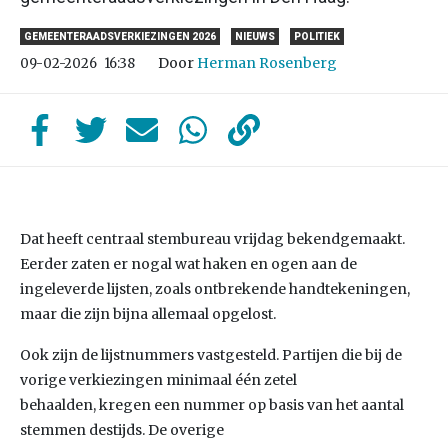
GEMEENTERAADSVERKIEZINGEN 2026
NIEUWS
POLITIEK
Door
Herman Rosenberg
09-02-2026
16:38
Dat heeft centraal stembureau vrijdag bekendgemaakt.
Eerder zaten er nogal wat haken en ogen aan de
ingeleverde lijsten, zoals ontbrekende handtekeningen,
maar die zijn bijna allemaal opgelost.
Ook zijn de lijstnummers vastgesteld. Partijen die bij de
vorige verkiezingen minimaal één zetel
behaalden, kregen een nummer op basis van het aantal
stemmen destijds. De overige