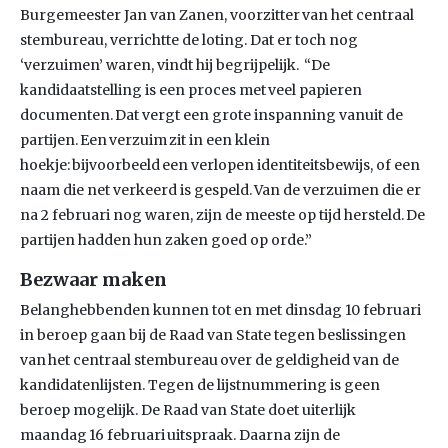
Burgemeester Jan van Zanen, voorzitter van het centraal
stembureau, verrichtte de loting. Dat er toch nog
‘verzuimen’ waren, vindt hij begrijpelijk. “De
kandidaatstelling is een proces met veel papieren
documenten. Dat vergt een grote inspanning vanuit de
partijen. Een verzuim zit in een klein
hoekje: bijvoorbeeld een verlopen identiteitsbewijs, of een
naam die net verkeerd is gespeld. Van de verzuimen die er
na 2 februari nog waren, zijn de meeste op tijd hersteld. De
partijen hadden hun zaken goed op orde.”
Bezwaar maken
Belanghebbenden kunnen tot en met dinsdag 10 februari
in beroep gaan bij de Raad van State tegen beslissingen
van het centraal stembureau over de geldigheid van de
kandidatenlijsten. Tegen de lijstnummering is geen
beroep mogelijk. De Raad van State doet uiterlijk
maandag 16 februari uitspraak. Daarna zijn de