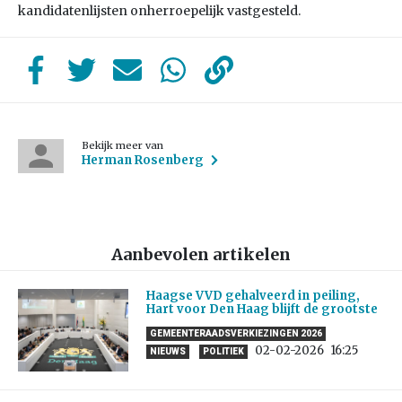
kandidatenlijsten onherroepelijk vastgesteld.
Bekijk meer van
Herman Rosenberg
Aanbevolen artikelen
Haagse VVD gehalveerd in peiling,
Hart voor Den Haag blijft de grootste
GEMEENTERAADSVERKIEZINGEN 2026
02-02-2026
16:25
NIEUWS
POLITIEK