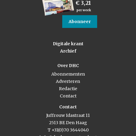
€ 3,21
per week
Abonneer
Digitale krant
Archief
Over DHC
Abonnementen
Adverteren
Redactie
Contact
Contact
Juffrouw Idastraat 11
2513 BE Den Haag
T +31(0)70 3644040