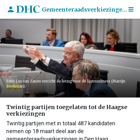
Gemeenteraadsverkiezingen 2026
Foto: Jan van Zanen verricht de loting voor de lijstnummers (Martijn
Beekman).
Twintig partijen toegelaten tot de Haagse
verkiezingen
Twintig partijen met in totaal 487 kandidaten
nemen op 18 maart deel aan de
gemeenteraadsverkiezingen in Den Haag.