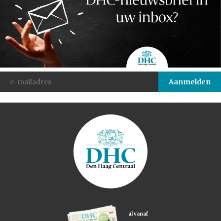
al vanaf