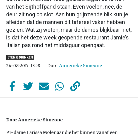
van het Sijthoffpand staan. Even voelen, nee, de
deur zit nog op slot. Aan hun grijnzende blik kun je
afleiden dat de mannen dit tafereel vaker hebben
gezien. Wat zij weten, maar de dames blijkbaar niet,
is dat het deze week geopende restaurant Jamie’s
Italian pas rond het middaguur opengaat.
ETEN & DRINKEN
Door
Annerieke Simeone
24-08-2017
13:58
Door Annerieke Simeone
Pr-dame Larissa Molenaar die het binnen vanaf een