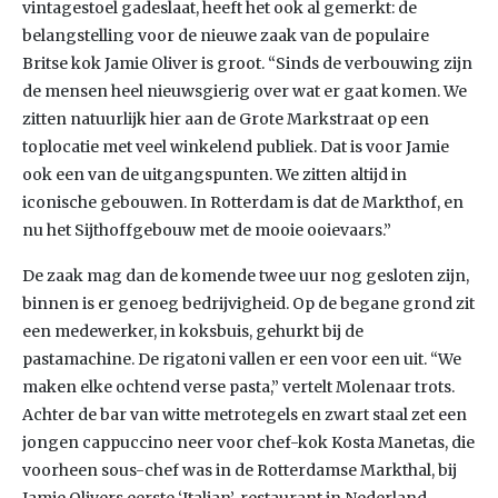
vintagestoel gadeslaat, heeft het ook al gemerkt: de
belangstelling voor de nieuwe zaak van de populaire
Britse kok Jamie Oliver is groot. “Sinds de verbouwing zijn
de mensen heel nieuwsgierig over wat er gaat komen. We
zitten natuurlijk hier aan de Grote Markstraat op een
toplocatie met veel winkelend publiek. Dat is voor Jamie
ook een van de uitgangspunten. We zitten altijd in
iconische gebouwen. In Rotterdam is dat de Markthof, en
nu het Sijthoffgebouw met de mooie ooievaars.”
De zaak mag dan de komende twee uur nog gesloten zijn,
binnen is er genoeg bedrijvigheid. Op de begane grond zit
een medewerker, in koksbuis, gehurkt bij de
pastamachine. De rigatoni vallen er een voor een uit. “We
maken elke ochtend verse pasta,” vertelt Molenaar trots.
Achter de bar van witte metrotegels en zwart staal zet een
jongen cappuccino neer voor chef-kok Kosta Manetas, die
voorheen sous-chef was in de Rotterdamse Markthal, bij