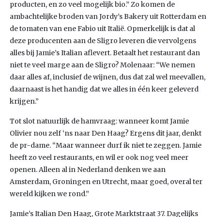
producten, en zo veel mogelijk bio.” Zo komen de
ambachtelijke broden van Jordy’s Bakery uit Rotterdam en
de tomaten van ene Fabio uit Italië. Opmerkelijk is dat al
deze producenten aan de Sligro leveren die vervolgens
alles bij Jamie’s Italian aflevert. Betaalt het restaurant dan
niet te veel marge aan de Sligro? Molenaar: “We nemen
daar alles af, inclusief de wijnen, dus dat zal wel meevallen,
daarnaast is het handig dat we alles in één keer geleverd
krijgen.”
Tot slot natuurlijk de hamvraag: wanneer komt Jamie
Olivier nou zelf ‘ns naar Den Haag? Ergens dit jaar, denkt
de pr-dame. “Maar wanneer durf ik niet te zeggen. Jamie
heeft zo veel restaurants, en wil er ook nog veel meer
openen. Alleen al in Nederland denken we aan
Amsterdam, Groningen en Utrecht, maar goed, overal ter
wereld kijken we rond.”
Jamie’s Italian Den Haag, Grote Marktstraat 37. Dagelijks