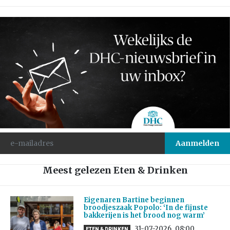
Meest gelezen Eten & Drinken
Eigenaren Bartine beginnen
broodjeszaak Popolo: ‘In de fijnste
bakkerijen is het brood nog warm’
31-07-2026
08:00
ETEN & DRINKEN