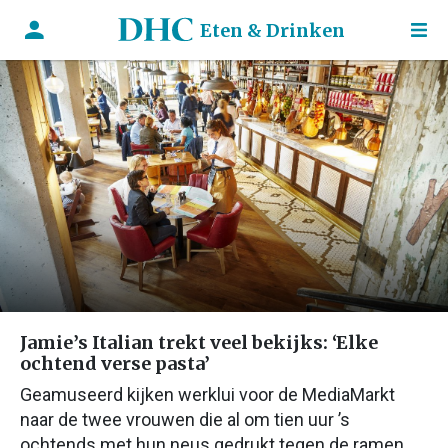
Eten & Drinken
Jamie’s Italian trekt veel bekijks: ‘Elke
ochtend verse pasta’
Geamuseerd kijken werklui voor de MediaMarkt
naar de twee vrouwen die al om tien uur ’s
ochtends met hun neus gedrukt tegen de ramen