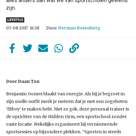
alles anders dan wat we van sportscholen gewend
zijn.
LIFESTYLE
Door
Herman Rosenberg
07-08-2017
14:38
Door Daan Ton
Benjamin Gomes blaakt van energie. Als hij je begroet in
zijn snelle outfit merk je meteen dat je met een zogeheten
‘fitboy’ te maken hebt. Niet zo gek, deze personal trainer is
de oprichter van de Hidden Gym, een sportschool zonder
vaste locatie. Wekelijks organiseert hij vernieuwende
sportsessies op bijzondere plekken. ”Sporten in steeds