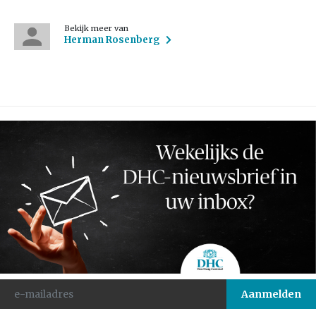
Bekijk meer van
Herman Rosenberg