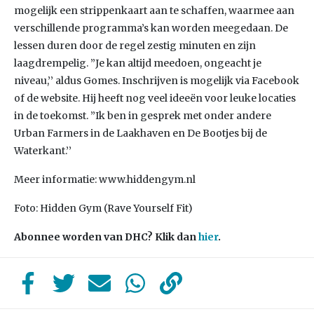
mogelijk een strippenkaart aan te schaffen, waarmee aan
verschillende programma’s kan worden meegedaan. De
lessen duren door de regel zestig minuten en zijn
laagdrempelig. ”Je kan altijd meedoen, ongeacht je
niveau,’’ aldus Gomes. Inschrijven is mogelijk via Facebook
of de website. Hij heeft nog veel ideeën voor leuke locaties
in de toekomst. ”Ik ben in gesprek met onder andere
Urban Farmers in de Laakhaven en De Bootjes bij de
Waterkant.’’
Meer informatie: www.hiddengym.nl
Foto: Hidden Gym (Rave Yourself Fit)
Abonnee worden van DHC? Klik dan
hier
.