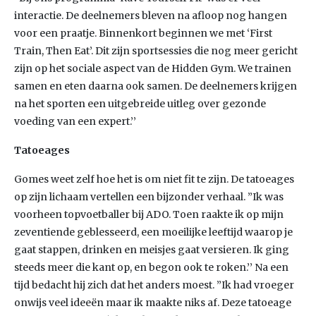
interactie. De deelnemers bleven na afloop nog hangen
voor een praatje. Binnenkort beginnen we met ‘First
Train, Then Eat’. Dit zijn sportsessies die nog meer gericht
zijn op het sociale aspect van de Hidden Gym. We trainen
samen en eten daarna ook samen. De deelnemers krijgen
na het sporten een uitgebreide uitleg over gezonde
voeding van een expert.’’
Tatoeages
Gomes weet zelf hoe het is om niet fit te zijn. De tatoeages
op zijn lichaam vertellen een bijzonder verhaal. ”Ik was
voorheen topvoetballer bij ADO. Toen raakte ik op mijn
zeventiende geblesseerd, een moeilijke leeftijd waarop je
gaat stappen, drinken en meisjes gaat versieren. Ik ging
steeds meer die kant op, en begon ook te roken.’’ Na een
tijd bedacht hij zich dat het anders moest. ”Ik had vroeger
onwijs veel ideeën maar ik maakte niks af. Deze tatoeage