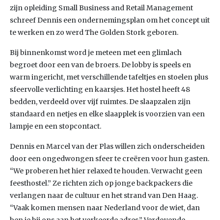
zijn opleiding Small Business and Retail Management
schreef Dennis een ondernemingsplan om het concept uit
te werken en zo werd The Golden Stork geboren.
Bij binnenkomst word je meteen met een glimlach
begroet door een van de broers. De lobby is speels en
warm ingericht, met verschillende tafeltjes en stoelen plus
sfeervolle verlichting en kaarsjes. Het hostel heeft 48
bedden, verdeeld over vijf ruimtes. De slaapzalen zijn
standaard en netjes en elke slaapplek is voorzien van een
lampje en een stopcontact.
Dennis en Marcel van der Plas willen zich onderscheiden
door een ongedwongen sfeer te creëren voor hun gasten.
“We proberen het hier relaxed te houden. Verwacht geen
feesthostel.” Ze richten zich op jonge backpackers die
verlangen naar de cultuur en het strand van Den Haag.
“Vaak komen mensen naar Nederland voor de wiet, dan