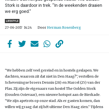
Stork is daardoor in trek. “In de weekenden draaien
we erg goed.”
LIFESTYLE
Door
Herman Rosenberg
27-06-2017
14:24
“We hebben zelf veel gereisd en in hostels geslapen. We
dachten, waarom zit dat niet in Den Haag?”, vertellen de
Scheveningse broers Dennis (28) en Marcel (25) van der
Plas. Zij zijn de eigenaars van hostel The Golden Stork
(Gouden Ooievaar), een nieuwe hotspot aan de Bierkade.
“We zijn apetrots op onze stad. Als er gasten komen, dan
willen wij graag dat zij hét ultieme Den Haag zien.” Tijdens