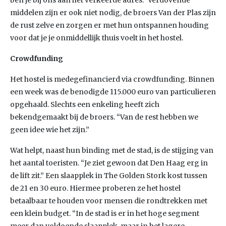
ben je bij ons aan het verkeerde adres.” Verdovende
middelen zijn er ook niet nodig, de broers Van der Plas zijn
de rust zelve en zorgen er met hun ontspannen houding
voor dat je je onmiddellijk thuis voelt in het hostel.
Crowdfunding
Het hostel is medegefinancierd via crowdfunding. Binnen
een week was de benodigde 115.000 euro van particulieren
opgehaald. Slechts een enkeling heeft zich
bekendgemaakt bij de broers. “Van de rest hebben we
geen idee wie het zijn.”
Wat helpt, naast hun binding met de stad, is de stijging van
het aantal toeristen. “Je ziet gewoon dat Den Haag erg in
de lift zit.” Een slaapplek in The Golden Stork kost tussen
de 21 en 30 euro. Hiermee proberen ze het hostel
betaalbaar te houden voor mensen die rondtrekken met
een klein budget. “In de stad is er in het hoge segment