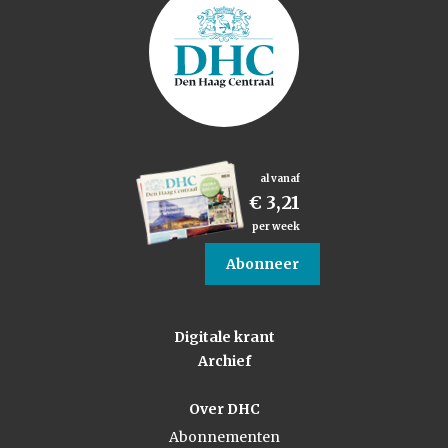
al vanaf
€ 3,21
per week
Abonneer
Digitale krant
Archief
Over DHC
Abonnementen