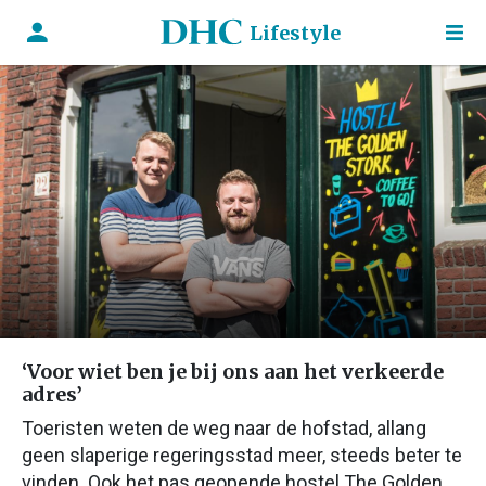
Lifestyle
‘Voor wiet ben je bij ons aan het verkeerde
adres’
Toeristen weten de weg naar de hofstad, allang
geen slaperige regeringsstad meer, steeds beter te
vinden. Ook het pas geopende hostel The Golden