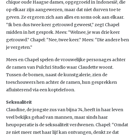
chique oude Haagse dames, opgegroeid in Indonesië, die
op elkaar zijn aangewezen, maar dat niet durven toe te
geven. Ze ergeren zich aan alles en soms ook aan elkaar.
“Ik ben dus twee keer getrouwd geweest,” zegt Chapel
midden in het gesprek. Mees: “Welnee, je was drie keer
getrouwd.” Chapel: “Nee, twee keer.” Mees: “Die andere ben
je vergeten.”
Mees en Chapel spelen de vrouwelijke personages achter
de ramen van Pulchri Studio waar Claudette woont.
Tussen de bomen, naast de kunstgalerie, zien de
toeschouwers hen achter de ramen, hun gesprekken
afluisterend via een koptelefoon.
Seksualiteit
Claudine, de jongste zus van bijna 74, heeft in haar leven
veel bekijks gehad van mannen, maar sinds haar
heupoperatie is de seksualiteit verdwenen. Chapel: “Omdat
ze niet meer met haar lijf kan ontvangen, denkt ze dat