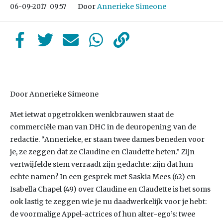
Door
Annerieke Simeone
06-09-2017
09:57
Door Annerieke Simeone
Met ietwat opgetrokken wenkbrauwen staat de
commerciële man van DHC in de deuropening van de
redactie. “Annerieke, er staan twee dames beneden voor
je, ze zeggen dat ze Claudine en Claudette heten.” Zijn
vertwijfelde stem verraadt zijn gedachte: zijn dat hun
echte namen? In een gesprek met Saskia Mees (62) en
Isabella Chapel (49) over Claudine en Claudette is het soms
ook lastig te zeggen wie je nu daadwerkelijk voor je hebt:
de voormalige Appel-actrices of hun alter-ego’s: twee