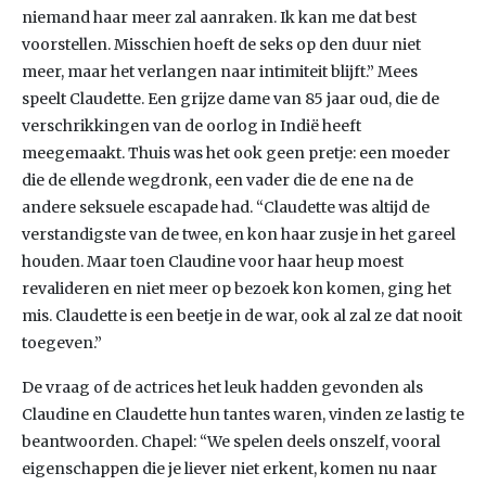
niemand haar meer zal aanraken. Ik kan me dat best
voorstellen. Misschien hoeft de seks op den duur niet
meer, maar het verlangen naar intimiteit blijft.” Mees
speelt Claudette. Een grijze dame van 85 jaar oud, die de
verschrikkingen van de oorlog in Indië heeft
meegemaakt. Thuis was het ook geen pretje: een moeder
die de ellende wegdronk, een vader die de ene na de
andere seksuele escapade had. “Claudette was altijd de
verstandigste van de twee, en kon haar zusje in het gareel
houden. Maar toen Claudine voor haar heup moest
revalideren en niet meer op bezoek kon komen, ging het
mis. Claudette is een beetje in de war, ook al zal ze dat nooit
toegeven.”
De vraag of de actrices het leuk hadden gevonden als
Claudine en Claudette hun tantes waren, vinden ze lastig te
beantwoorden. Chapel: “We spelen deels onszelf, vooral
eigenschappen die je liever niet erkent, komen nu naar