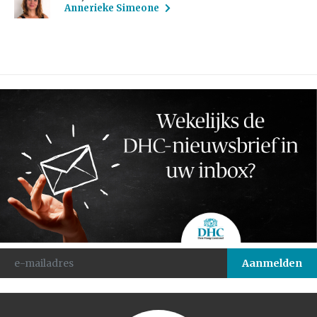
Annerieke Simeone