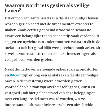
Waarom wordt iets gezien als veilige
haven?
Dat er toch een aantal assets zijn die als een veilige haven
worden gezien heeft met de fundamenten erachter te
maken. Zoals eerder genoemd is vooral de schaarste
ervan een belangrijke reden dat de prijs vaak verder blijft
stijgen ten opzichte van andere soorten valuta. Of dit in de
toekomst ook het geval blijft weet je echter nooit zeker. Dit
is wel de voornaamste reden dat deze investeringen als
veilige haven worden gezien.
Naast de hierboven genoemde opties zoals grondstoffen
en
Bitcoin
zijn er nog een aantal zaken die als een veilige
haven in de investeringswereld worden gezien.
Voorbeelden hiervan zijn overheidsobligaties, kunst en
vastgoed. Ook hier geldt dat veel van deze beleggingen
over een langere tijd meer waard worden, wat ze
interessant maakt voor beleggers die een uitgebreide