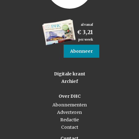
al vanaf
€ 3,21
per week
Abonneer
Digitale krant
Archief
Over DHC
Abonnementen
Adverteren
Redactie
Contact
Contact