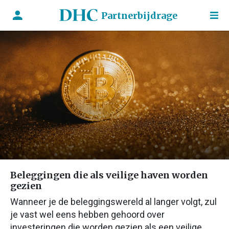
Partnerbijdrage
Beleggingen die als veilige haven worden
gezien
Wanneer je de beleggingswereld al langer volgt, zul
je vast wel eens hebben gehoord over
investeringen die worden gezien als een veilige