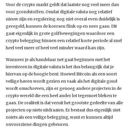
Voor de crypto markt geldt dat laatste nog veel meer dan
voor grondstoffen. Omdat digitale valuta nog relatief
nieuw zijn en regulering nog niet overal even duidelijk is
geregeld, kunnen de koersen flink op en neer gaan. Dit
gaat eigenlijk in grote golfbewegingen waardoor een
crypto belegging binnen een relatief korte periode al snel
heel veel meer of heel veel minder waard kan zijn.
Wanneer je als handelaar net gaat beginnen met het
investeren in digitale valuta is het dus belangrijk dat je
hiervan op de hoogte bent. Hoewel Bitcoin als een soort
veilige haven wordt gezien en vaak als het digitale goud
wordt omschreven, zijn er genoeg andere projecten in de
crypto wereld die een heel ander lot tegemoet bleken te
gaan. De realiteit is dat veruit het grootste gedeelte van alle
projecten op niets uitdraaien. Er bestaat dus eigenlijk niet
zoiets als een veilige belegging, want er kunnen altijd
onvoorziene dingen gebeuren.