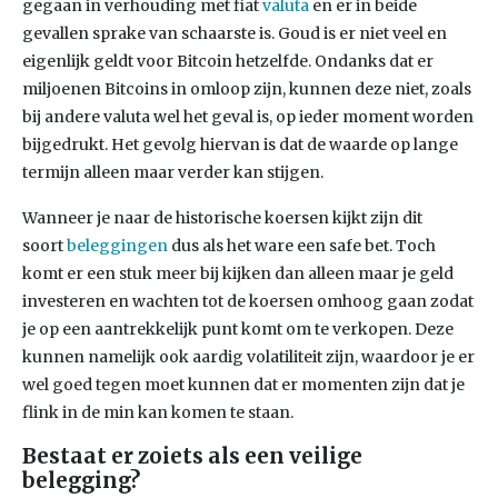
gegaan in verhouding met fiat
valuta
en er in beide
gevallen sprake van schaarste is. Goud is er niet veel en
eigenlijk geldt voor Bitcoin hetzelfde. Ondanks dat er
miljoenen Bitcoins in omloop zijn, kunnen deze niet, zoals
bij andere valuta wel het geval is, op ieder moment worden
bijgedrukt. Het gevolg hiervan is dat de waarde op lange
termijn alleen maar verder kan stijgen.
Wanneer je naar de historische koersen kijkt zijn dit
soort
beleggingen
dus als het ware een safe bet. Toch
komt er een stuk meer bij kijken dan alleen maar je geld
investeren en wachten tot de koersen omhoog gaan zodat
je op een aantrekkelijk punt komt om te verkopen. Deze
kunnen namelijk ook aardig volatiliteit zijn, waardoor je er
wel goed tegen moet kunnen dat er momenten zijn dat je
flink in de min kan komen te staan.
Bestaat er zoiets als een veilige
belegging?