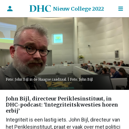
Nieuw College 2022
Foto: John Bijl in de Haagse raadzaal. | Foto: John Bijl
John Bijl, directeur Periklesinstituut, in
DHC-podcast: ‘Integriteitskwesties horen
erbij’
Integriteit is een lastig iets. John Bijl, directeur van
het Periklesinstituut, praat er vaak over met politici