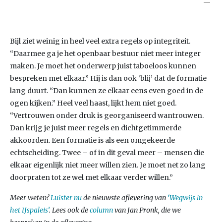
Bijl ziet weinig in heel veel extra regels op integriteit.
“Daarmee ga je het openbaar bestuur niet meer integer
maken. Je moet het onderwerp juist taboeloos kunnen
bespreken met elkaar.” Hij is dan ook ‘blij’ dat de formatie
lang duurt. “Dan kunnen ze elkaar eens even goed in de
ogen kijken.” Heel veel haast, lijkt hem niet goed.
“Vertrouwen onder druk is georganiseerd wantrouwen.
Dan krijg je juist meer regels en dichtgetimmerde
akkoorden. Een formatie is als een omgekeerde
echtscheiding. Twee – of in dit geval meer – mensen die
elkaar eigenlijk niet meer willen zien. Je moet net zo lang
doorpraten tot ze wel met elkaar verder willen.”
Meer weten?
Luister nu
de nieuwste aflevering van
‘Wegwijs in
het IJspaleis’
. Lees ook de
column
van Jan Pronk, die we