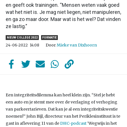
en geeft ook trainingen. “Mensen weten vaak goed
wat het niet is. Je mag niet liegen, niet manipuleren,
en ga zo maar door. Maar wat is het wel? Dat vinden
ze lastig.”
NIEUW COLLEGE 2022
FORMATIE
Door
Mieke van Dixhoorn
24-06-2022
14:08
Een integriteitsdilemma kan heel klein zijn. “Stel je hebt
een auto en je stemt mee over de verlaging of verhoging
van parkeertarieven. Dat kan je al een integriteitskwestie
noemen!” John Bijl, directeur van het Periklesinstituut is te
gast in aflevering 11 van de
DHC-podcast
‘Wegwijs in het