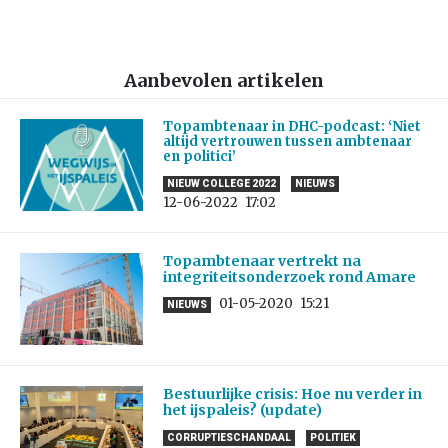
Aanbevolen artikelen
Topambtenaar in DHC-podcast: ‘Niet
altijd vertrouwen tussen ambtenaar
en politici’
NIEUW COLLEGE 2022
NIEUWS
12-06-2022
17:02
Topambtenaar vertrekt na
integriteitsonderzoek rond Amare
01-05-2020
15:21
NIEUWS
Bestuurlijke crisis: Hoe nu verder in
het ijspaleis? (update)
CORRUPTIESCHANDAAL
POLITIEK