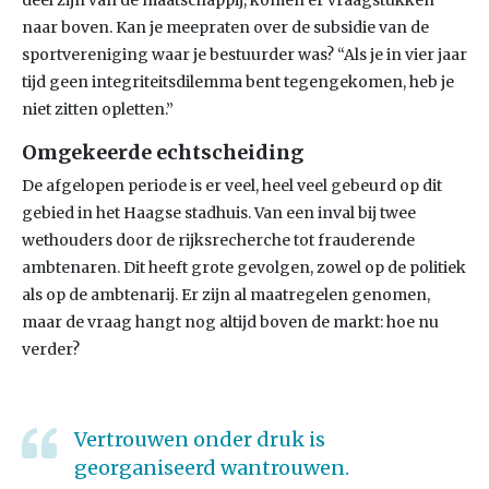
deel zijn van de maatschappij, komen er vraagstukken
naar boven. Kan je meepraten over de subsidie van de
sportvereniging waar je bestuurder was? “Als je in vier jaar
tijd geen integriteitsdilemma bent tegengekomen, heb je
niet zitten opletten.”
Omgekeerde echtscheiding
De afgelopen periode is er veel, heel veel gebeurd op dit
gebied in het Haagse stadhuis. Van een inval bij twee
wethouders door de rijksrecherche tot frauderende
ambtenaren. Dit heeft grote gevolgen, zowel op de politiek
als op de ambtenarij. Er zijn al maatregelen genomen,
maar de vraag hangt nog altijd boven de markt: hoe nu
verder?
Vertrouwen onder druk is
georganiseerd wantrouwen.