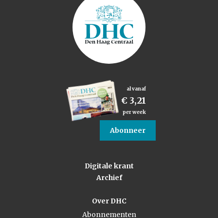
al vanaf
€ 3,21
per week
Abonneer
Digitale krant
Archief
Over DHC
Abonnementen