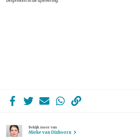
bespreken in de aflevering.
Bekijk meer van
Mieke van Dixhoorn