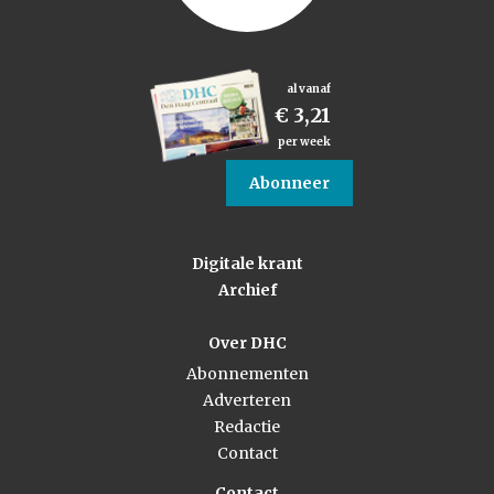
al vanaf
€ 3,21
per week
Abonneer
Digitale krant
Archief
Over DHC
Abonnementen
Adverteren
Redactie
Contact
Contact