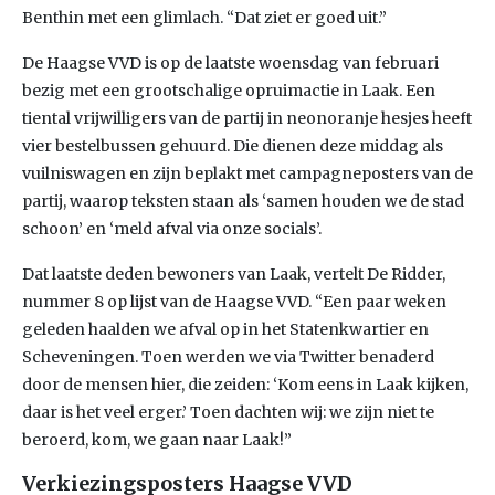
Benthin met een glimlach. “Dat ziet er goed uit.”
De Haagse VVD is op de laatste woensdag van februari
bezig met een grootschalige opruimactie in Laak. Een
tiental vrijwilligers van de partij in neonoranje hesjes heeft
vier bestelbussen gehuurd. Die dienen deze middag als
vuilniswagen en zijn beplakt met campagneposters van de
partij, waarop teksten staan als ‘samen houden we de stad
schoon’ en ‘meld afval via onze socials’.
Dat laatste deden bewoners van Laak, vertelt De Ridder,
nummer 8 op lijst van de Haagse VVD. “Een paar weken
geleden haalden we afval op in het Statenkwartier en
Scheveningen. Toen werden we via Twitter benaderd
door de mensen hier, die zeiden: ‘Kom eens in Laak kijken,
daar is het veel erger.’ Toen dachten wij: we zijn niet te
beroerd, kom, we gaan naar Laak!”
Verkiezingsposters Haagse VVD