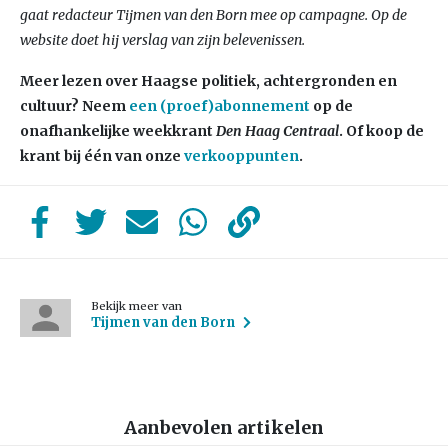
gaat redacteur Tijmen van den Born mee op campagne. Op de
website doet hij verslag van zijn belevenissen.
Meer lezen over Haagse politiek, achtergronden en
cultuur? Neem
een (proef)abonnement
op de
onafhankelijke weekkrant
Den Haag Centraal
. Of koop de
krant bij één van onze
verkooppunten
.
Bekijk meer van
Tijmen van den Born
Aanbevolen artikelen