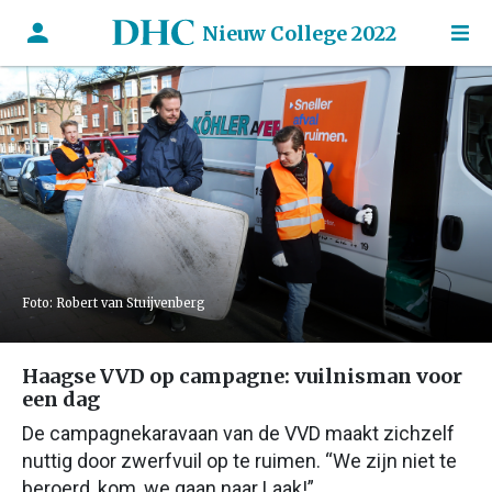
Nieuw College 2022
Foto: Robert van Stuijvenberg
Haagse VVD op campagne: vuilnisman voor
een dag
De campagnekaravaan van de VVD maakt zichzelf
nuttig door zwerfvuil op te ruimen. “We zijn niet te
beroerd, kom, we gaan naar Laak!”