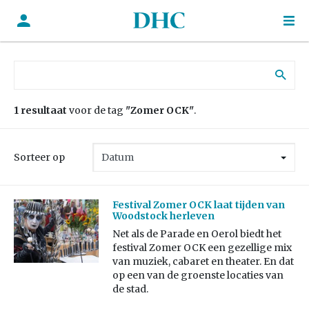
Zoek naar:
1 resultaat
voor de tag
"Zomer OCK"
.
Sorteer op
Festival Zomer OCK laat tijden van
Woodstock herleven
Net als de Parade en Oerol biedt het
festival Zomer OCK een gezellige mix
van muziek, cabaret en theater. En dat
op een van de groenste locaties van
de stad.