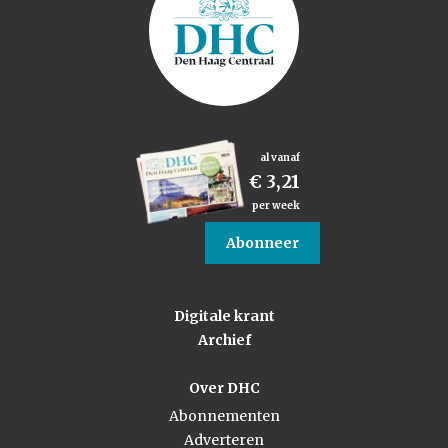
al vanaf
€ 3,21
per week
Abonneer
Digitale krant
Archief
Over DHC
Abonnementen
Adverteren