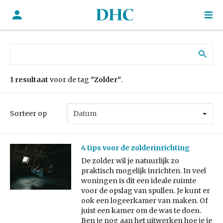
Zoek naar:
1 resultaat
voor de tag
"Zolder"
.
Sorteer op
4 tips voor de zolderinrichting
De zolder wil je natuurlijk zo
praktisch mogelijk inrichten. In veel
woningen is dit een ideale ruimte
voor de opslag van spullen. Je kunt er
ook een logeerkamer van maken. Of
juist een kamer om de was te doen.
Ben je nog aan het uitwerken hoe je je