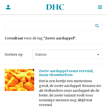
Zoek naar:
1 resultaat
voor de tag
"Zoete aardappel"
.
Sorteer op
Zoete aardappel soms vreemd,
maar vitaminebom
Het is een beetje een mysterieus
geval, de zoete aardappel. Kennen we
als Hollanders onze aardappel als de
beste, de zoete variant voelt voor
sommige mensen nog altijd wat
vreemd.