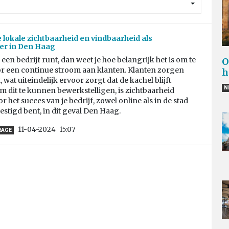
e lokale zichtbaarheid en vindbaarheid als
r in Den Haag
een bedrijf runt, dan weet je hoe belangrijk het is om te
O
r een continue stroom aan klanten. Klanten zorgen
h
 wat uiteindelijk ervoor zorgt dat de kachel blijft
N
 dit te kunnen bewerkstelligen, is zichtbaarheid
r het succes van je bedrijf, zowel online als in de stad
estigd bent, in dit geval Den Haag.
11-04-2024
15:07
RAGE