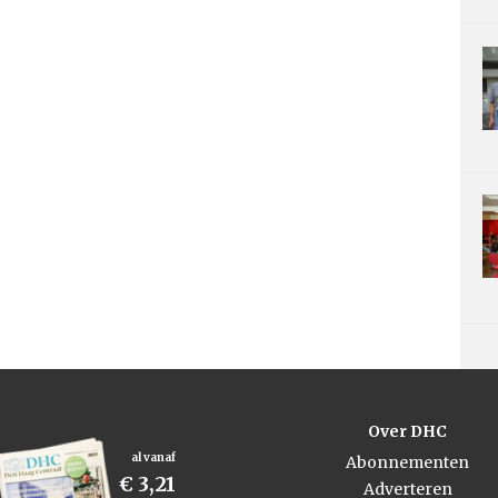
Over DHC
al vanaf
Abonnementen
€ 3,21
Adverteren