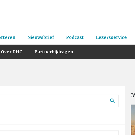
erteren
Nieuwsbrief
Podcast
Lezersservice
Over DHC
Partnerbijdragen
M