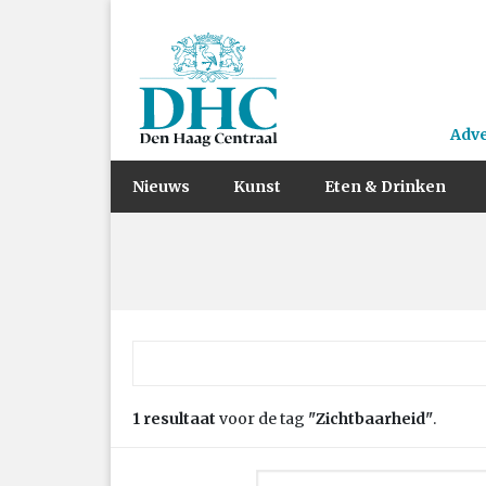
Adv
Nieuws
Kunst
Eten & Drinken
Zoek naar:
1 resultaat
voor de tag
"Zichtbaarheid"
.