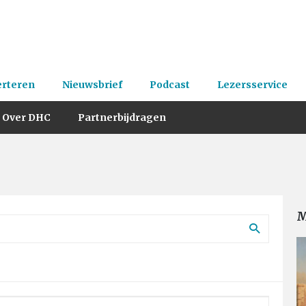
erteren
Nieuwsbrief
Podcast
Lezersservice
Over DHC
Partnerbijdragen
M