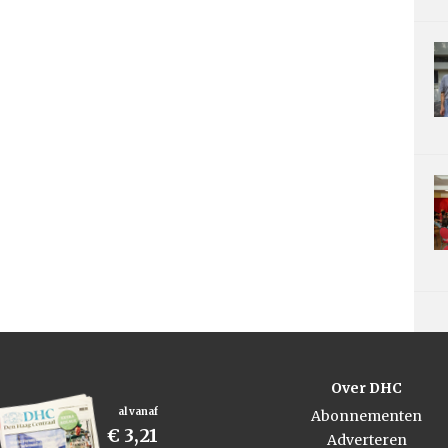
Over DHC
al vanaf
Abonnementen
€ 3,21
Adverteren