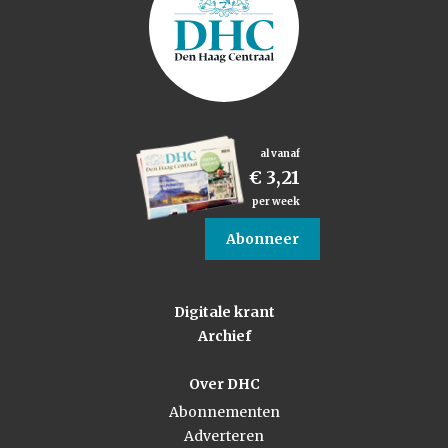
al vanaf
€ 3,21
per week
Abonneer
Digitale krant
Archief
Over DHC
Abonnementen
Adverteren