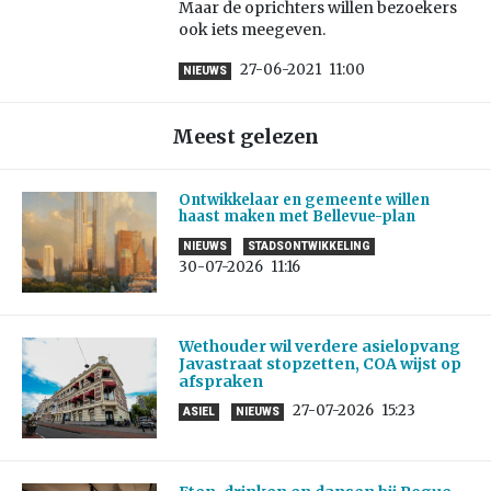
Maar de oprichters willen bezoekers
ook iets meegeven.
27-06-2021
11:00
NIEUWS
Meest gelezen
Ontwikkelaar en gemeente willen
haast maken met Bellevue-plan
NIEUWS
STADSONTWIKKELING
30-07-2026
11:16
Wethouder wil verdere asielopvang
Javastraat stopzetten, COA wijst op
afspraken
27-07-2026
15:23
ASIEL
NIEUWS