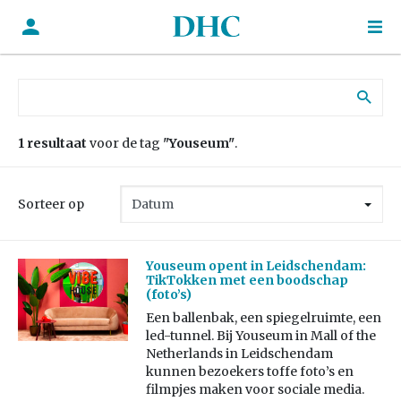
Zoek naar:
1 resultaat
voor de tag
"Youseum"
.
Sorteer op
Youseum opent in Leidschendam:
TikTokken met een boodschap
(foto’s)
Een ballenbak, een spiegelruimte, een
led-tunnel. Bij Youseum in Mall of the
Netherlands in Leidschendam
kunnen bezoekers toffe foto’s en
filmpjes maken voor sociale media.