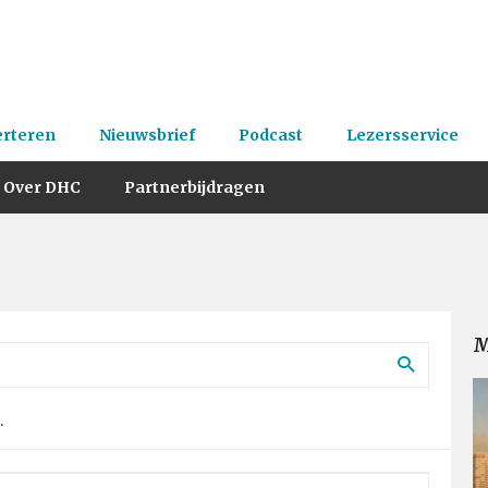
erteren
Nieuwsbrief
Podcast
Lezersservice
Over DHC
Partnerbijdragen
M
.