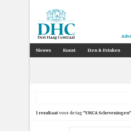
Adv
Nieuws
Kunst
Eten & Drinken
Zoek naar:
1 resultaat
voor de tag
"YMCA Scheveningen"