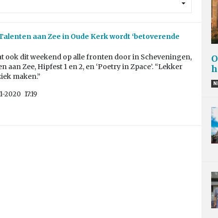
Talenten aan Zee in Oude Kerk wordt ‘betoverende
t ook dit weekend op alle fronten door in Scheveningen,
O
n aan Zee, Hipfest 1 en 2, en ‘Poetry in Zpace’. “Lekker
h
iek maken.”
N
11-2020
17:19