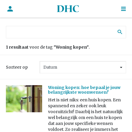
Zoek naar:
1 resultaat
voor de tag
"Woning kopen"
.
Sorteer op
Woning kopen: hoe bepaal je jouw
belangrijkste woonwensen?
Het is niet niks: een huis kopen. Een
spannend en zeker ook leuk
vooruitzicht! Daarbij is het natuurlijk
wel belangrijk om een huis te kopen
dat aan jouw specifieke wensen
voldoet. Zo realiseer je immers het