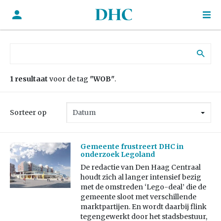
Zoek naar:
1 resultaat
voor de tag
"WOB"
.
Sorteer op
Gemeente frustreert DHC in
onderzoek Legoland
De redactie van Den Haag Centraal
houdt zich al langer intensief bezig
met de omstreden ‘Lego-deal’ die de
gemeente sloot met verschillende
marktpartijen. En wordt daarbij flink
tegengewerkt door het stadsbestuur,