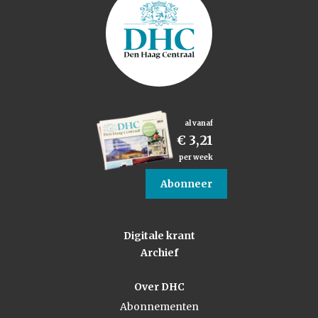
al vanaf
€ 3,21
per week
Abonneer
Digitale krant
Archief
Over DHC
Abonnementen