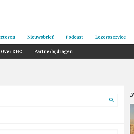
erteren
Nieuwsbrief
Podcast
Lezersservice
Over DHC
Partnerbijdragen
M