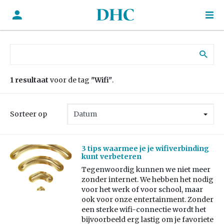
Zoek naar:
1 resultaat
voor de tag
"Wifi"
.
Sorteer op
3 tips waarmee je je wifiverbinding
kunt verbeteren
Tegenwoordig kunnen we niet meer
zonder internet. We hebben het nodig
voor het werk of voor school, maar
ook voor onze entertainment. Zonder
een sterke wifi-connectie wordt het
bijvoorbeeld erg lastig om je favoriete