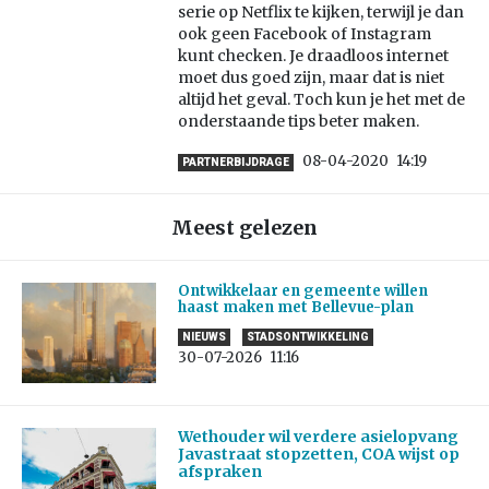
serie op Netflix te kijken, terwijl je dan
ook geen Facebook of Instagram
kunt checken. Je draadloos internet
moet dus goed zijn, maar dat is niet
altijd het geval. Toch kun je het met de
onderstaande tips beter maken.
08-04-2020
14:19
PARTNERBIJDRAGE
Meest gelezen
Ontwikkelaar en gemeente willen
haast maken met Bellevue-plan
NIEUWS
STADSONTWIKKELING
30-07-2026
11:16
Wethouder wil verdere asielopvang
Javastraat stopzetten, COA wijst op
afspraken