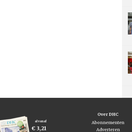
Over DHC
al vanaf
Abonnementen
€ 3,21
Adverteren