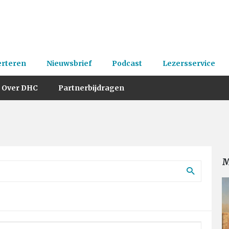
erteren
Nieuwsbrief
Podcast
Lezersservice
Over DHC
Partnerbijdragen
M