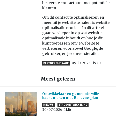
het eerste contactpunt met potentiële
klanten.
Om dit contact te optimaliseren en
meer uit je website te halen, is website
optimalisatie cruciaal. In dit artikel
gaan we dieper in op wat website
optimalisatie inhoudt en hoe je dit
kunt toepassen om je website te
verbeteren voor zowel Google, de
gebruiker, en je conversieratio.
09-10-2023
15:20
PARTNERBIJDRAGE
Meest gelezen
Ontwikkelaar en gemeente willen
haast maken met Bellevue-plan
NIEUWS
STADSONTWIKKELING
30-07-2026
11:16