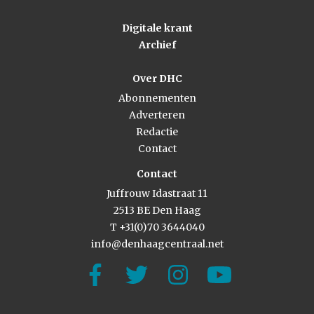
Digitale krant
Archief
Over DHC
Abonnementen
Adverteren
Redactie
Contact
Contact
Juffrouw Idastraat 11
2513 BE Den Haag
T +31(0)70 3644040
info@denhaagcentraal.net