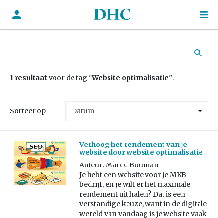
Zoek naar:
1 resultaat
voor de tag
"Website optimalisatie"
.
Sorteer op
Verhoog het rendement van je
website door website optimalisatie
Auteur: Marco Bouman
Je hebt een website voor je MKB-
bedrijf, en je wilt er het maximale
rendement uit halen? Dat is een
verstandige keuze, want in de digitale
wereld van vandaag is je website vaak