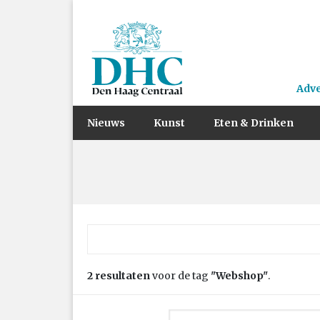
Adv
Nieuws
Kunst
Eten & Drinken
Zoek naar:
2 resultaten
voor de tag
"Webshop"
.