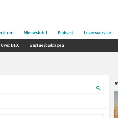
erteren
Nieuwsbrief
Podcast
Lezersservice
Over DHC
Partnerbijdragen
M