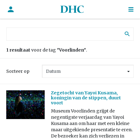
Zoek naar:
1 resultaat
voor de tag
"Voorlinden"
.
Sorteer op
Zegetocht van Yayoi Kusama,
koningin van de stippen, duurt
voort
Museum Voorlinden grijpt de
negentigste verjaardag van Yayoi
Kusama aan om haar met een kleine
maar uitgekiende presentatie te eren.
De bezoeker kan zich verliezen in