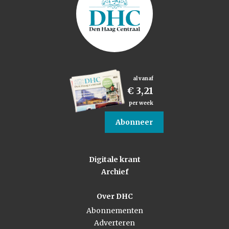
al vanaf
€ 3,21
per week
Abonneer
Digitale krant
Archief
Over DHC
Abonnementen
Adverteren