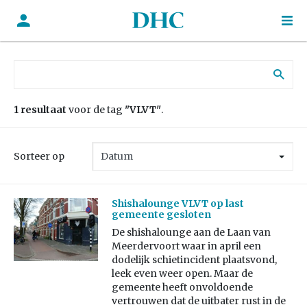
Zoek naar:
1 resultaat
voor de tag
"VLVT"
.
Sorteer op
Shishalounge VLVT op last
gemeente gesloten
De shishalounge aan de Laan van
Meerdervoort waar in april een
dodelijk schietincident plaatsvond,
leek even weer open. Maar de
gemeente heeft onvoldoende
vertrouwen dat de uitbater rust in de