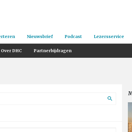
erteren
Nieuwsbrief
Podcast
Lezersservice
Over DHC
Partnerbijdragen
M