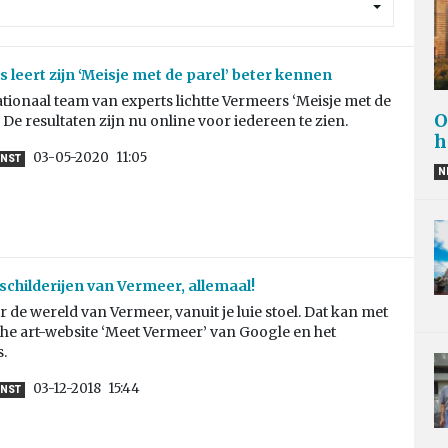
 leert zijn ‘Meisje met de parel’ beter kennen
tionaal team van experts lichtte Vermeers ‘Meisje met de
O
. De resultaten zijn nu online voor iedereen te zien.
h
03-05-2020
11:05
UNST
N
schilderijen van Vermeer, allemaal!
r de wereld van Vermeer, vanuit je luie stoel. Dat kan met
 the art-website ‘Meet Vermeer’ van Google en het
.
03-12-2018
15:44
UNST