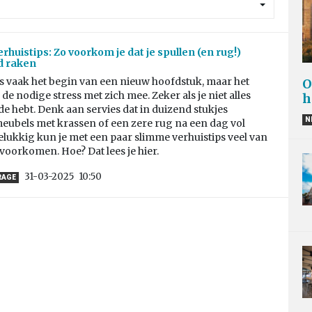
rhuistips: Zo voorkom je dat je spullen (en rug!)
d raken
s vaak het begin van een nieuw hoofdstuk, maar het
O
de nodige stress met zich mee. Zeker als je niet alles
h
e hebt. Denk aan servies dat in duizend stukjes
N
eubels met krassen of een zere rug na een dag vol
lukkig kun je met een paar slimme verhuistips veel van
 voorkomen. Hoe? Dat lees je hier.
31-03-2025
10:50
RAGE