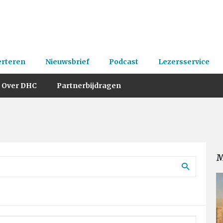
erteren
Nieuwsbrief
Podcast
Lezersservice
Over DHC
Partnerbijdragen
M