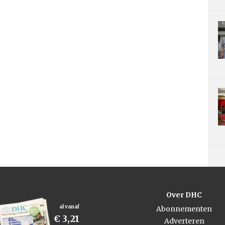
Over DHC
al vanaf
Abonnementen
€ 3,21
Adverteren