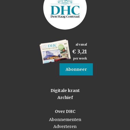
al vanaf
€ 3,21
per week
Abonneer
Digitale krant
Archief
Over DHC
Abonnementen
Adverteren