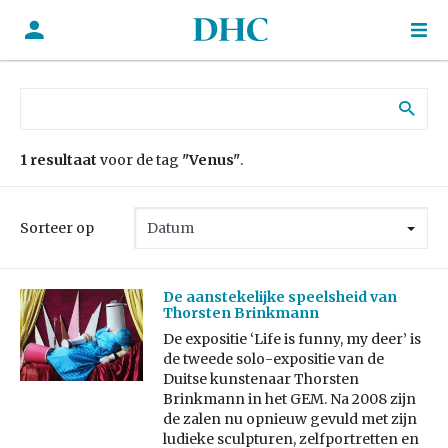
Zoek naar:
1 resultaat
voor de tag
"Venus"
.
Sorteer op
De aanstekelijke speelsheid van
Thorsten Brinkmann
De expositie ‘Life is funny, my deer’ is
de tweede solo-expositie van de
Duitse kunstenaar Thorsten
Brinkmann in het GEM. Na 2008 zijn
de zalen nu opnieuw gevuld met zijn
ludieke sculpturen, zelfportretten en