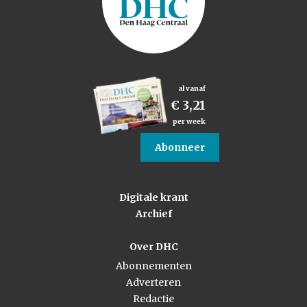
al vanaf
€ 3,21
per week
Abonneer
Digitale krant
Archief
Over DHC
Abonnementen
Adverteren
Redactie