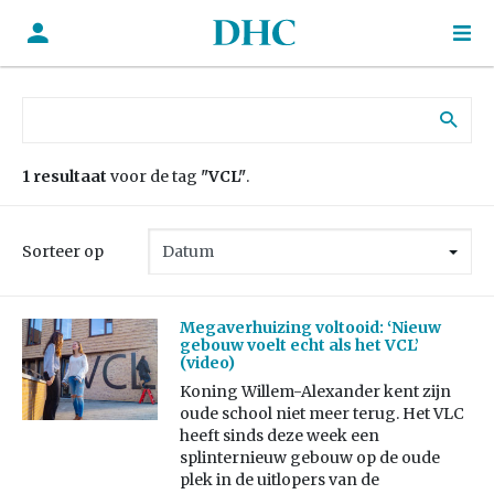
Zoek naar:
1 resultaat
voor de tag
"VCL"
.
Sorteer op
Megaverhuizing voltooid: ‘Nieuw
gebouw voelt echt als het VCL’
(video)
Koning Willem-Alexander kent zijn
oude school niet meer terug. Het VLC
heeft sinds deze week een
splinternieuw gebouw op de oude
plek in de uitlopers van de