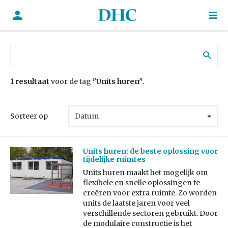
Zoek naar:
1 resultaat
voor de tag
"Units huren"
.
Sorteer op
Units huren: de beste oplossing voor
tijdelijke ruimtes
Units huren maakt het mogelijk om
flexibele en snelle oplossingen te
creëren voor extra ruimte. Zo worden
units de laatste jaren voor veel
verschillende sectoren gebruikt. Door
de modulaire constructie is het