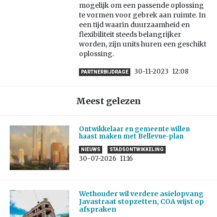
mogelijk om een passende oplossing
te vormen voor gebrek aan ruimte. In
een tijd waarin duurzaamheid en
flexibiliteit steeds belangrijker
worden, zijn units huren een geschikt
oplossing.
30-11-2023
12:08
PARTNERBIJDRAGE
Meest gelezen
Ontwikkelaar en gemeente willen
haast maken met Bellevue-plan
NIEUWS
STADSONTWIKKELING
30-07-2026
11:16
Wethouder wil verdere asielopvang
Javastraat stopzetten, COA wijst op
afspraken