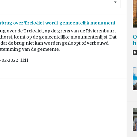
rbrug over Trekvliet wordt gemeentelijk monument
g over de Trekvliet, op de grens van de Rivierenbuurt
O
khorst, komt op de gemeentelijke monumentenlijst. Dat
h
 dat de brug niet kan worden gesloopt of verbouwd
stemming van de gemeente.
N
-02-2022
11:11