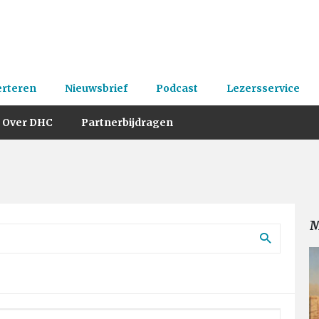
erteren
Nieuwsbrief
Podcast
Lezersservice
Over DHC
Partnerbijdragen
M