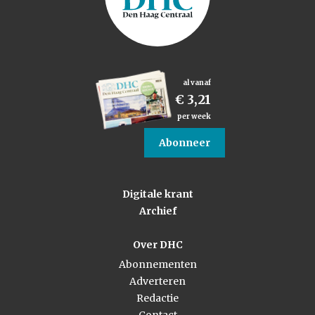
al vanaf
€ 3,21
per week
Abonneer
Digitale krant
Archief
Over DHC
Abonnementen
Adverteren
Redactie