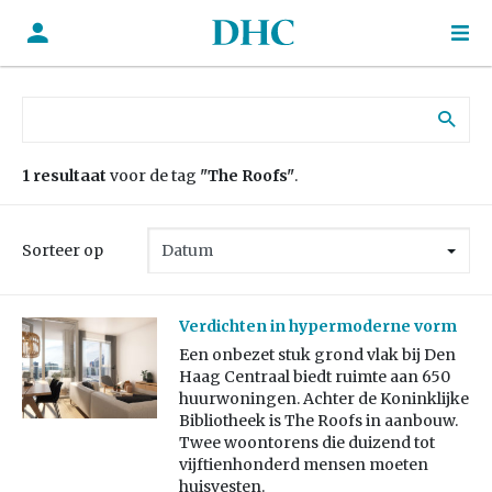
Zoek naar:
1 resultaat
voor de tag
"The Roofs"
.
Sorteer op
Verdichten in hypermoderne vorm
Een onbezet stuk grond vlak bij Den
Haag Centraal biedt ruimte aan 650
huurwoningen. Achter de Koninklijke
Bibliotheek is The Roofs in aanbouw.
Twee woontorens die duizend tot
vijftienhonderd mensen moeten
huisvesten.