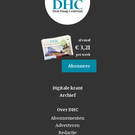
al vanaf
€ 3,21
per week
Abonneer
Digitale krant
Archief
Over DHC
Abonnementen
Adverteren
Redactie