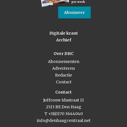
per week
Abonneer
Digitale krant
Archief
Over DHC
Abonnementen
Adverteren
Redactie
Contact
Contact
Juffrouw Idastraat 11
2513 BE Den Haag
T +31(0)70 3644040
info@denhaagcentraal.net