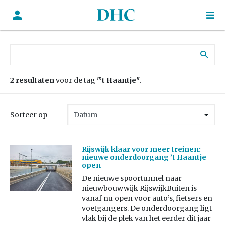
Zoek naar:
2 resultaten
voor de tag
"’t Haantje"
.
Sorteer op
Rijswijk klaar voor meer treinen:
nieuwe onderdoorgang ’t Haantje
open
De nieuwe spoortunnel naar
nieuwbouwwijk RijswijkBuiten is
vanaf nu open voor auto’s, fietsers en
voetgangers. De onderdoorgang ligt
vlak bij de plek van het eerder dit jaar