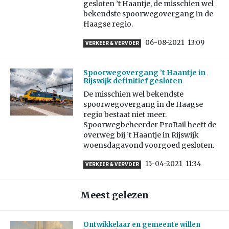
gesloten ’t Haantje, de misschien wel
bekendste spoorwegovergang in de
Haagse regio.
06-08-2021
13:09
VERKEER & VERVOER
Spoorwegovergang ’t Haantje in
Rijswijk definitief gesloten
De misschien wel bekendste
spoorwegovergang in de Haagse
regio bestaat niet meer.
Spoorwegbeheerder ProRail heeft de
overweg bij ’t Haantje in Rijswijk
woensdagavond voorgoed gesloten.
15-04-2021
11:34
VERKEER & VERVOER
Meest gelezen
Ontwikkelaar en gemeente willen