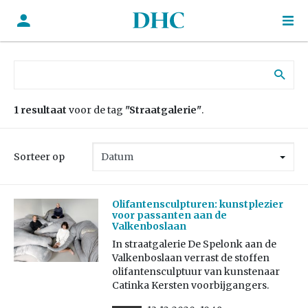
Zoek naar:
1 resultaat
voor de tag
"Straatgalerie"
.
Sorteer op
Olifantensculpturen: kunstplezier
voor passanten aan de
Valkenboslaan
In straatgalerie De Spelonk aan de
Valkenboslaan verrast de stoffen
olifantensculptuur van kunstenaar
Catinka Kersten voorbijgangers.