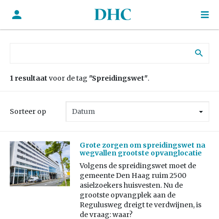
Zoek naar:
1 resultaat
voor de tag
"Spreidingswet"
.
Sorteer op
Grote zorgen om spreidingswet na
wegvallen grootste opvanglocatie
Volgens de spreidingswet moet de
gemeente Den Haag ruim 2500
asielzoekers huisvesten. Nu de
grootste opvangplek aan de
Regulusweg dreigt te verdwijnen, is
de vraag: waar?