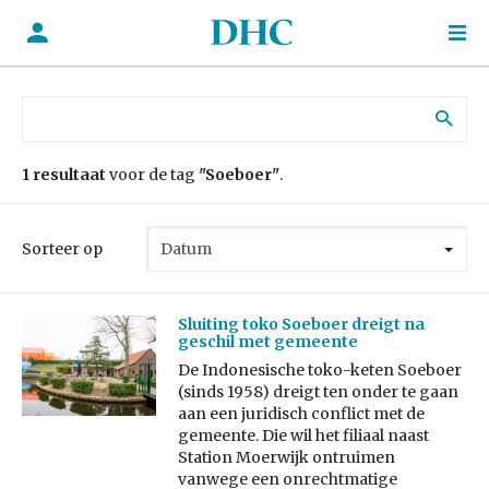
Zoek naar:
1 resultaat
voor de tag
"Soeboer"
.
Sorteer op
Sluiting toko Soeboer dreigt na
geschil met gemeente
De Indonesische toko-keten Soeboer
(sinds 1958) dreigt ten onder te gaan
aan een juridisch conflict met de
gemeente. Die wil het filiaal naast
Station Moerwijk ontruimen
vanwege een onrechtmatige