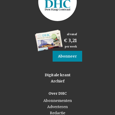
al vanaf
€ 3,21
per week
Abonneer
Digitale krant
Archief
Over DHC
Abonnementen
Adverteren
Redactie