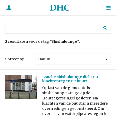
Zoek naar:
2 resultaten
voor de tag
"Shishalounge"
.
Sorteer op
Louche shishalounge dicht na
klachtenregen uit buurt
Op last van de gemeente is
shishalounge Amigo op de
Houtzagerssingel gesloten. Na
klachten van de buurt zijn meerdere
overtredingen geconstateerd. Om
overlast van waterpijpcafés tegen te