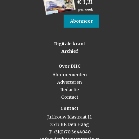
€ 3,21
per week
Abonneer
Digitale krant
Archief
Over DHC
Abonnementen
Adverteren
Redactie
Contact
Contact
Juffrouw Idastraat 11
2513 BE Den Haag
T +31(0)70 3644040