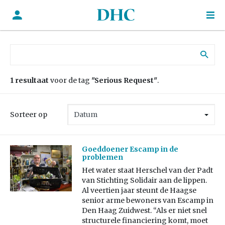
Zoek naar:
1 resultaat
voor de tag
"Serious Request"
.
Sorteer op
Goeddoener Escamp in de
problemen
Het water staat Herschel van der Padt
van Stichting Solidair aan de lippen.
Al veertien jaar steunt de Haagse
senior arme bewoners van Escamp in
Den Haag Zuidwest. “Als er niet snel
structurele financiering komt, moet