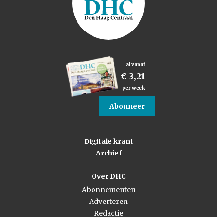
al vanaf
€ 3,21
per week
Abonneer
Digitale krant
Archief
Over DHC
Abonnementen
Adverteren
Redactie