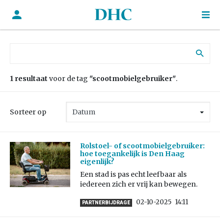
Zoek naar:
1 resultaat
voor de tag
"scootmobielgebruiker"
.
Sorteer op
Rolstoel- of scootmobielgebruiker:
hoe toegankelijk is Den Haag
eigenlijk?
Een stad is pas echt leefbaar als
iedereen zich er vrij kan bewegen.
02-10-2025
14:11
PARTNERBIJDRAGE