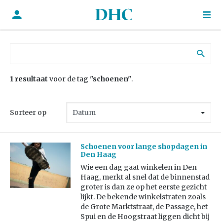
Zoek naar:
1 resultaat
voor de tag
"schoenen"
.
Sorteer op
Schoenen voor lange shopdagen in
Den Haag
Wie een dag gaat winkelen in Den
Haag, merkt al snel dat de binnenstad
groter is dan ze op het eerste gezicht
lijkt. De bekende winkelstraten zoals
de Grote Marktstraat, de Passage, het
Spui en de Hoogstraat liggen dicht bij