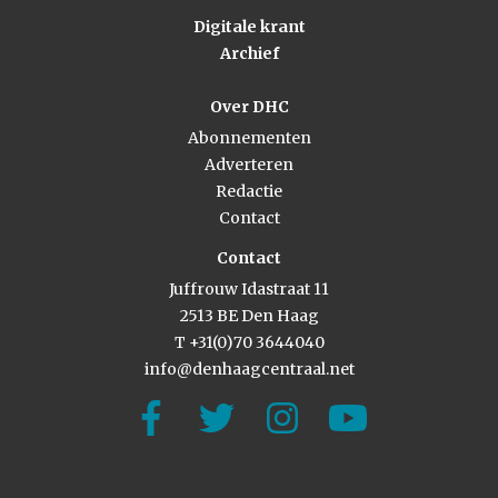
Digitale krant
Archief
Over DHC
Abonnementen
Adverteren
Redactie
Contact
Contact
Juffrouw Idastraat 11
2513 BE Den Haag
T +31(0)70 3644040
info@denhaagcentraal.net