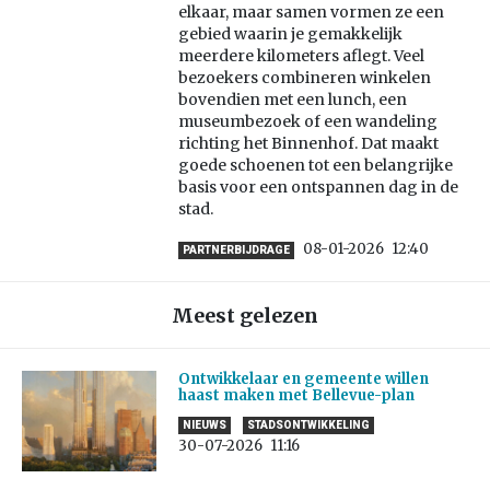
elkaar, maar samen vormen ze een
gebied waarin je gemakkelijk
meerdere kilometers aflegt. Veel
bezoekers combineren winkelen
bovendien met een lunch, een
museumbezoek of een wandeling
richting het Binnenhof. Dat maakt
goede schoenen tot een belangrijke
basis voor een ontspannen dag in de
stad.
08-01-2026
12:40
PARTNERBIJDRAGE
Meest gelezen
Ontwikkelaar en gemeente willen
haast maken met Bellevue-plan
NIEUWS
STADSONTWIKKELING
30-07-2026
11:16