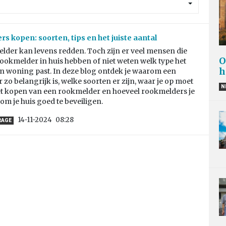
s kopen: soorten, tips en het juiste aantal
lder kan levens redden. Toch zijn er veel mensen die
O
ookmelder in huis hebben of niet weten welk type het
h
un woning past. In deze blog ontdek je waarom een
zo belangrijk is, welke soorten er zijn, waar je op moet
N
het kopen van een rookmelder en hoeveel rookmelders je
om je huis goed te beveiligen.
14-11-2024
08:28
RAGE