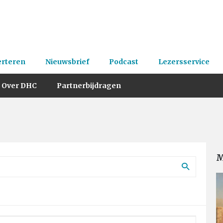
erteren
Nieuwsbrief
Podcast
Lezersservice
Over DHC
Partnerbijdragen
M