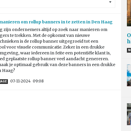
manieren om rollup banners in te zetten in Den Haag
g zijn ondernemers altijd op zoek naar manieren om
O
gers te trekken. Met de opkomst van nieuwe
h
hnieken is de rollup banner uitgegroeid tot een
ool voor visuele communicatie. Zeker in een drukke
N
omgeving, waar iedereen in feite een potentiële klant is,
ed geplaatste rollup banner veel aandacht genereren.
aak je optimaal gebruik van deze banners in een drukke
en Haag?
07-11-2024
09:08
RAGE