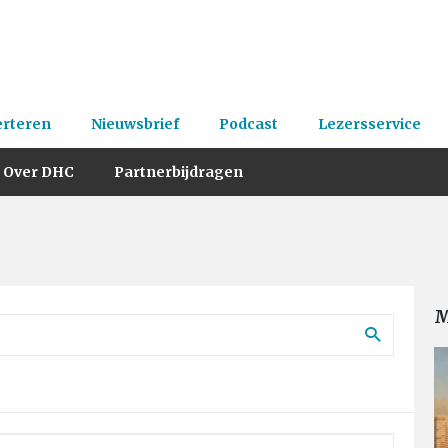
erteren
Nieuwsbrief
Podcast
Lezersservice
Over DHC
Partnerbijdragen
M