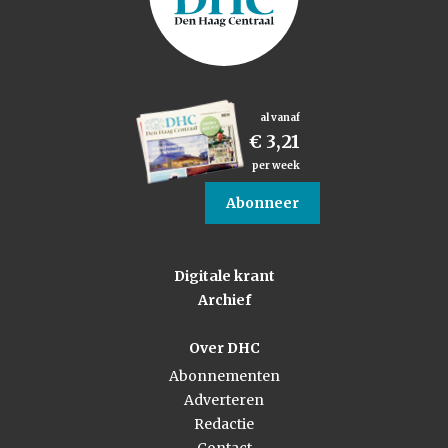
al vanaf
€ 3,21
per week
Abonneer
Digitale krant
Archief
Over DHC
Abonnementen
Adverteren
Redactie