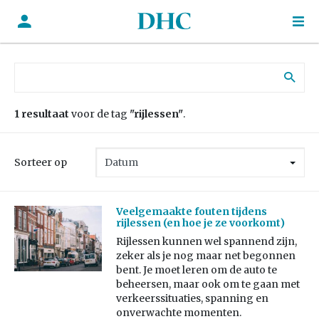
Zoek naar:
1 resultaat
voor de tag
"rijlessen"
.
Sorteer op
Veelgemaakte fouten tijdens
rijlessen (en hoe je ze voorkomt)
Rijlessen kunnen wel spannend zijn,
zeker als je nog maar net begonnen
bent. Je moet leren om de auto te
beheersen, maar ook om te gaan met
verkeerssituaties, spanning en
onverwachte momenten.